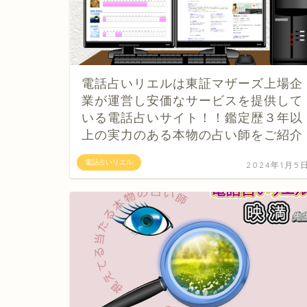
電話占いリエルは東証マザーズ上場企
業が運営し安価なサービスを提供して
いる電話占いサイト！！鑑定歴３年以
上の実力のある本物の占い師をご紹介
電話占いリエル
2024年1月5