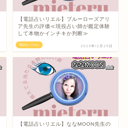
【電話占いリエル】ブルーローズアリ
ア先生の評価≪現役占い師が鑑定体験
して本物かインチキか判断≫
電話占いリエル
日
2023年12月29日
【電話占いリエル】ななMOON先生の