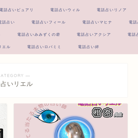
電話占いピュアリ
電話占いウィル
電話占いリノア
電話占い
電話占いフィール
電話占いマヒナ
電話
い
電話占いみみずくの砦
電話占いアクシア
電話
リエル
電話占いロバミミ
電話占い絆
CATEGORY ―
話占いリエル