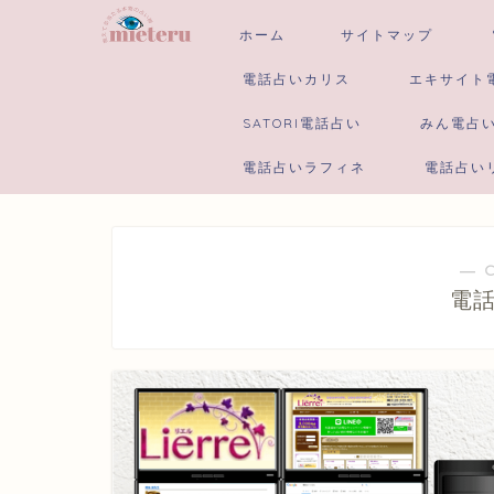
ホーム
サイトマップ
電話占いカリス
エキサイト
SATORI電話占い
みん電占
電話占いラフィネ
電話占い
― 
電