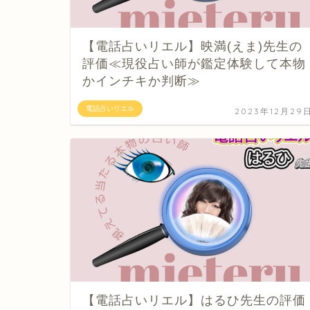
【電話占いリエル】映満(えま)先生の
評価≪現役占い師が鑑定体験して本物
かインチキか判断≫
電話占いリエル
2023年12月29
【電話占いリエル】はるひ先生の評価