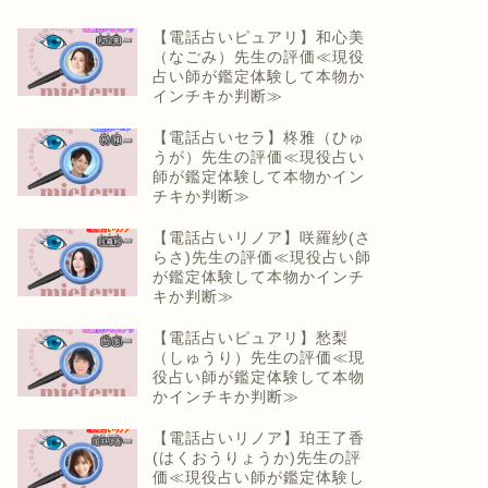
【電話占いピュアリ】和心美
（なごみ）先生の評価≪現役
占い師が鑑定体験して本物か
インチキか判断≫
【電話占いセラ】柊雅（ひゅ
うが）先生の評価≪現役占い
師が鑑定体験して本物かイン
チキか判断≫
【電話占いリノア】咲羅紗(さ
らさ)先生の評価≪現役占い師
が鑑定体験して本物かインチ
キか判断≫
【電話占いピュアリ】愁梨
（しゅうり）先生の評価≪現
役占い師が鑑定体験して本物
かインチキか判断≫
【電話占いリノア】珀王了香
(はくおうりょうか)先生の評
価≪現役占い師が鑑定体験し