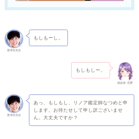
もしもーし。
那津目先生
もしもしー。
相談者･恋夢
あっ、もしもし、リノア鑑定師なつめと申
します。お待たせして申し訳ございませ
那津目先生
ん。大丈夫ですか？