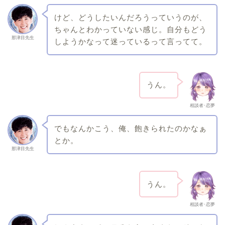
けど、どうしたいんだろうっていうのが、
ちゃんとわかっていない感じ。自分もどう
那津目先生
しようかなって迷っているって言ってて。
うん。
相談者･恋夢
でもなんかこう、俺、飽きられたのかなぁ
とか。
那津目先生
うん。
相談者･恋夢