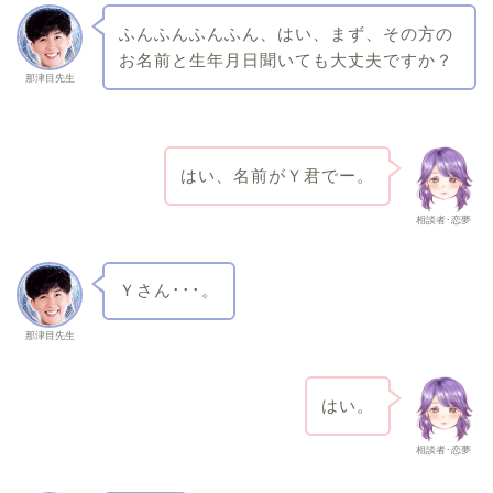
ふんふんふんふん、はい、まず、その方の
お名前と生年月日聞いても大丈夫ですか？
那津目先生
はい、名前がＹ君でー。
相談者･恋夢
Ｙさん･･･。
那津目先生
はい。
相談者･恋夢