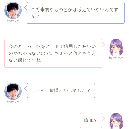
ご将来的なものとかは考えていないんです
か？
那津目先生
今のところ、彼をどこまで信用したらいい
のかわからないので。ちょっと何とも言え
相談者･恋夢
ない感じですねー。
うーん、喧嘩とかしました？
那津目先生
喧嘩？