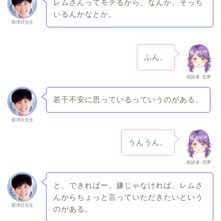
レムさんってモテるから。なんか、そっち
いるんかなとか。
那津目先生
ふん。
相談者･恋夢
若干不安に思っているっていうのがある。
那津目先生
うんうん。
相談者･恋夢
と、できればー、嫌じゃなければ、レムさ
んからちょっと言っていただきたいという
那津目先生
のがある。