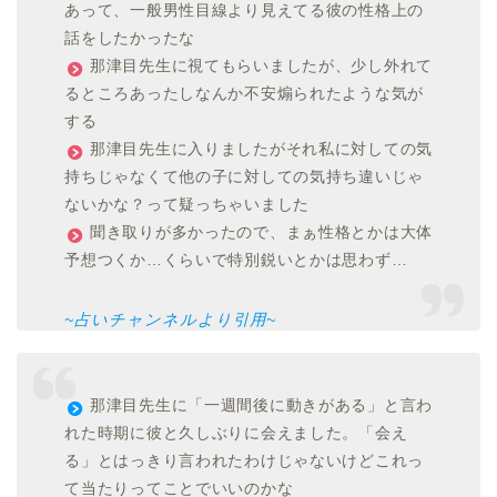
あって、一般男性目線より見えてる彼の性格上の
話をしたかったな
那津目先生に視てもらいましたが、少し外れて
るところあったしなんか不安煽られたような気が
する
那津目先生に入りましたがそれ私に対しての気
持ちじゃなくて他の子に対しての気持ち違いじゃ
ないかな？って疑っちゃいました
聞き取りが多かったので、まぁ性格とかは大体
予想つくか…くらいで特別鋭いとかは思わず…
~占いチャンネルより引用~
那津目先生に「一週間後に動きがある」と言わ
れた時期に彼と久しぶりに会えました。「会え
る」とはっきり言われたわけじゃないけどこれっ
て当たりってことでいいのかな