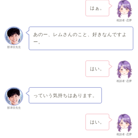
はぁ。
相談者･恋夢
あのー、レムさんのこと、好きなんですよ
ー。
那津目先生
はい。
相談者･恋夢
っていう気持ちはあります。
那津目先生
はい。
相談者･恋夢