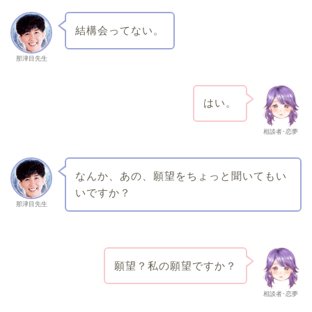
結構会ってない。
那津目先生
はい。
相談者･恋夢
なんか、あの、願望をちょっと聞いてもい
いですか？
那津目先生
願望？私の願望ですか？
相談者･恋夢