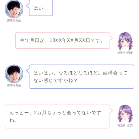
はい。
那津目先生
生年月日が、19XX年XX月XX日です。
相談者･恋夢
はいはい、なるほどなるほど。結構会って
ない感じですかね？
那津目先生
えっとー、2カ月ちょっと会ってないです
ね。
相談者･恋夢