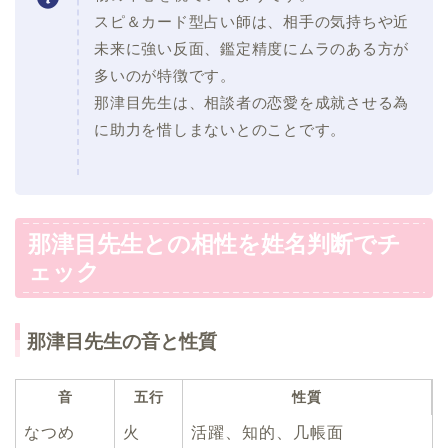
スピ＆カード型占い師は、相手の気持ちや近
未来に強い反面、鑑定精度にムラのある方が
多いのが特徴です。
那津目先生は、相談者の恋愛を成就させる為
に助力を惜しまないとのことです。
那津目先生との相性を姓名判断でチ
ェック
那津目先生の音と性質
音
五行
性質
なつめ
火
活躍、知的、几帳面