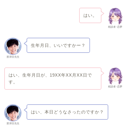
はい。
相談者･恋夢
生年月日、いいですかー？
那津目先生
はい、生年月日が、19XX年XX月XX日で
す。
相談者･恋夢
はい、本日どうなさったのですか？
那津目先生