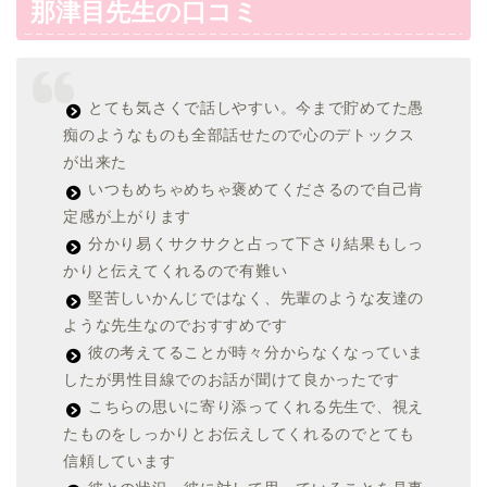
那津目先生の口コミ
とても気さくで話しやすい。今まで貯めてた愚
痴のようなものも全部話せたので心のデトックス
が出来た
いつもめちゃめちゃ褒めてくださるので自己肯
定感が上がります
分かり易くサクサクと占って下さり結果もしっ
かりと伝えてくれるので有難い
堅苦しいかんじではなく、先輩のような友達の
ような先生なのでおすすめです
彼の考えてることが時々分からなくなっていま
したが男性目線でのお話が聞けて良かったです
こちらの思いに寄り添ってくれる先生で、視え
たものをしっかりとお伝えしてくれるのでとても
信頼しています