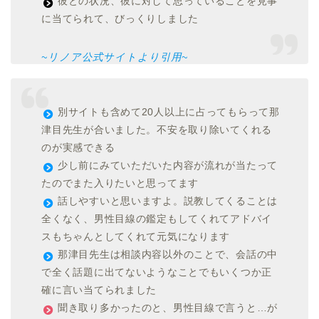
彼との状況、彼に対して思っていることを見事
に当てられて、びっくりしました
~リノア公式サイトより引用~
別サイトも含めて20人以上に占ってもらって那
津目先生が合いました。不安を取り除いてくれる
のが実感できる
少し前にみていただいた内容が流れが当たって
たのでまた入りたいと思ってます
話しやすいと思いますよ。説教してくることは
全くなく、男性目線の鑑定もしてくれてアドバイ
スもちゃんとしてくれて元気になります
那津目先生は相談内容以外のことで、会話の中
で全く話題に出てないようなことでもいくつか正
確に言い当てられました
聞き取り多かったのと、男性目線で言うと…が