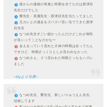
彼からの連絡の有無と時期を当てたのは那津目
先生だけでした
響先生・美麗先生・那津目先生当たってました
元カレとの過去をズバズバ言い当ててきた那津
目先生
なつめ先生すごい鋭かったんだけどこれが相性
が良いってことなのかなー
会えるっていう流れと大体の時期は合ってたん
ですけど、時期ざっくりとしか言われなかった
なつめさん、２つ言われた時期どっちもハズレ
ました
~lilyより引用~
なつめ先生、響先生、新しいりゅうえん先生、
信頼してます
私はなつめ先生に5月○日〜○日と言われて何事