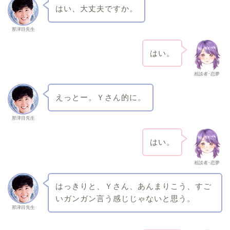
はい、大丈夫ですか。
那津目先生
はい。
相談者･恋夢
えっとー。Ｙさん的に。
那津目先生
はい。
相談者･恋夢
はっきりと、Ｙさん、あんまりこう、すご
いガンガン言う感じじゃないと思う。
那津目先生