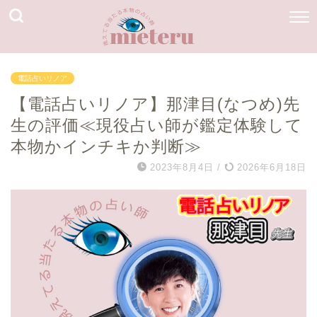
電話占いリノア
【電話占いリノア】那津目(なつめ)先
生の評価≪現役占い師が鑑定体験して
本物かインチキか判断≫
2023年8月4日
/
2026年6月18日