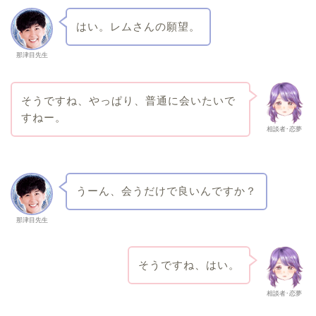
はい。レムさんの願望。
那津目先生
そうですね、やっぱり、普通に会いたいで
すねー。
相談者･恋夢
うーん、会うだけで良いんですか？
那津目先生
そうですね、はい。
相談者･恋夢