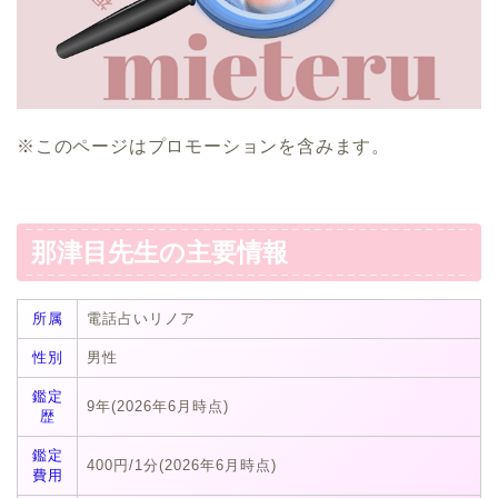
※このページはプロモーションを含みます。
那津目先生の主要情報
所属
電話占いリノア
性別
男性
鑑定
9年(2026年6月時点)
歴
鑑定
400円/1分(2026年6月時点)
費用