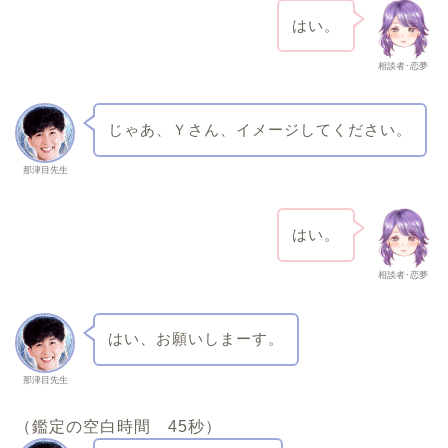
はい。
相談者･恋夢
じゃあ、Ｙさん、イメージしてください。
那津目先生
はい。
相談者･恋夢
はい、お願いしまーす。
那津目先生
（鑑定の空白時間 45秒）