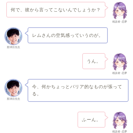
何で、彼から言ってこないんでしょうか？
相談者･恋夢
レムさんの空気感っていうのが。
那津目先生
うん。
相談者･恋夢
今、何かちょっとバリア的なものが張って
る。
那津目先生
ふーん。
相談者･恋夢