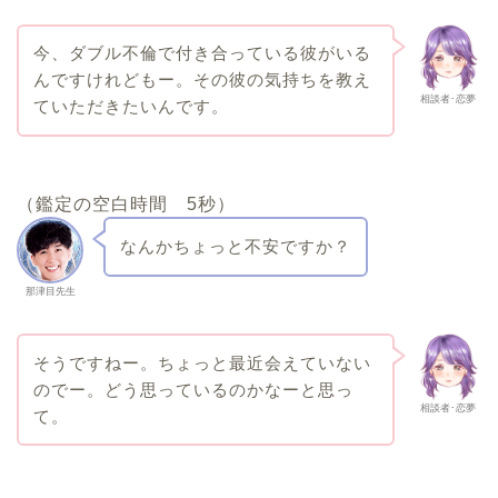
今、ダブル不倫で付き合っている彼がいる
んですけれどもー。その彼の気持ちを教え
相談者･恋夢
ていただきたいんです。
（鑑定の空白時間 5秒）
なんかちょっと不安ですか？
那津目先生
そうですねー。ちょっと最近会えていない
のでー。どう思っているのかなーと思っ
相談者･恋夢
て。