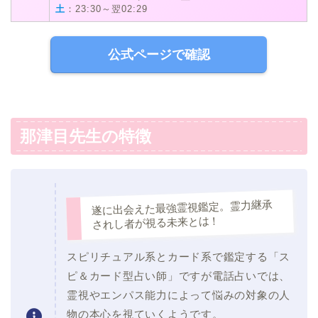
土
：23:30～翌02:29
公式ページで確認
那津目先生の特徴
遂に出会えた最強霊視鑑定。霊力継承
されし者が視る未来とは！
スピリチュアル系とカード系で鑑定する「ス
ピ＆カード型占い師」ですが電話占いでは、
霊視やエンパス能力によって悩みの対象の人
物の本心を視ていくようです。