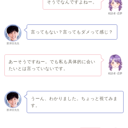
そうでなんですよねー。
相談者･恋夢
言ってもない？言ってもダメって感じ？
那津目先生
あーそうですねー。でも私も具体的に会い
たいとは言っていないです。
相談者･恋夢
うーん、わかりました。ちょっと視てみま
す。
那津目先生