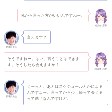
私から言った方がいいんですねー。
相談者･恋夢
言えます？
那津目先生
そうですねー。はい、言うことはできま
す。そうしたら会えますか？
相談者･恋夢
えーっと、あとはスケジュールとかによる
んですよー。言ってから少し経って会える
那津目先生
って感じなんですけど。