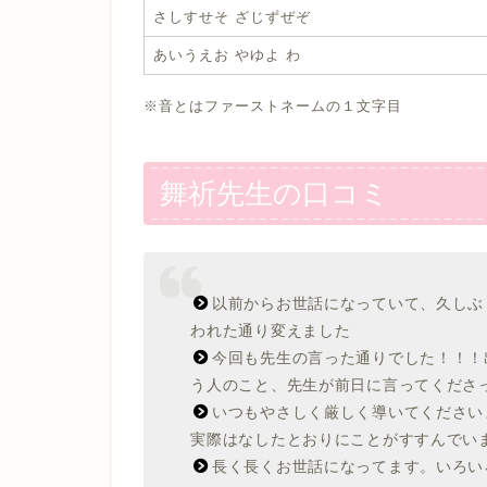
さしすせそ ざじずぜぞ
あいうえお やゆよ わ
※音とはファーストネームの１文字目
舞祈先生の口コミ
以前からお世話になっていて、久しぶ
われた通り変えました
今回も先生の言った通りでした！！！
う人のこと、先生が前日に言ってくださ
いつもやさしく厳しく導いてください
実際はなしたとおりにことがすすんでい
長く長くお世話になってます。いろい