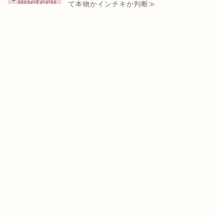
て本物かインチキか判断≫