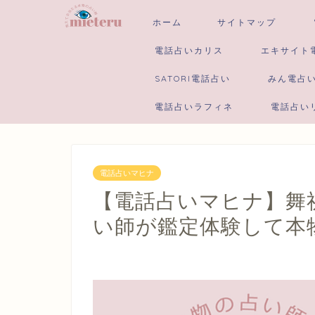
ホーム
サイトマップ
電話占いカリス
エキサイト
SATORI電話占い
みん電占
電話占いラフィネ
電話占い
電話占いマヒナ
【電話占いマヒナ】舞祈
い師が鑑定体験して本