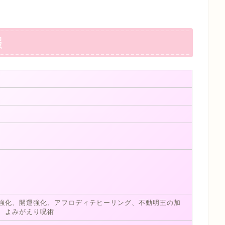
報
強化、開運強化、アフロディテヒーリング、不動明王の加
、よみがえり呪術