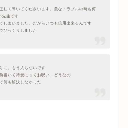
正しく導いてくださいます。急なトラブルの時も何
い先生です
てしまいました。だからいつも信用出来るんです
でびっくりしました
りに。もう入らないです
前書いて待受にってお呪い…どうなの
で何も解決しなかった