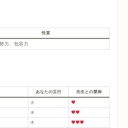
性質
努力、包容力
あなたの五行
先生との愛称
火
水
木