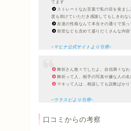
てます
ストレートなお言葉で私の目を覚まし
度も助けていただき感謝してもしきれな
友達の性格なんて本当その通りで笑っ
前世なども含めて盛りだくさんな内容
~マヒナ公式サイトより引用~
舞祈さん散々でしたよ。自信満々なわ
舞祈って人、相手の写真や嫌な人の名
マキって人は…相談しても説教ばかり
~ウラスピより引用~
口コミからの考察