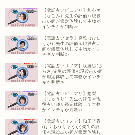
【電話占いピュアリ】和心美
（なごみ）先生の評価≪現役
占い師が鑑定体験して本物か
インチキか判断≫
【電話占いセラ】柊雅（ひゅ
うが）先生の評価≪現役占い
師が鑑定体験して本物かイン
チキか判断≫
【電話占いリノア】咲羅紗(さ
らさ)先生の評価≪現役占い師
が鑑定体験して本物かインチ
キか判断≫
【電話占いピュアリ】愁梨
（しゅうり）先生の評価≪現
役占い師が鑑定体験して本物
かインチキか判断≫
【電話占いリノア】珀王了香
(はくおうりょうか)先生の評
価≪現役占い師が鑑定体験し