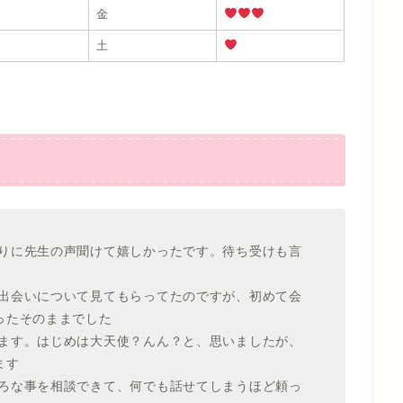
金
土
りに先生の声聞けて嬉しかったです。待ち受けも言
出会いについて見てもらってたのですが、初めて会
ったそのままでした
ます。はじめは大天使？んん？と、思いましたが、
ます
ろな事を相談できて、何でも話せてしまうほど頼っ