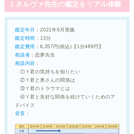
ミネルヴァ先生の鑑定をリアル体験
鑑定年月
：2021年9月実施
鑑定時間
：13分
鑑定費用
：6,357円(税込)【1分489円】
相談者
：恋夢先生
相談内容
：
①Ｙ君の気持ちを知りたい
②Ｙ君と奥さんの関係は
③Ｙ君のトラウマとは
④Ｙ君と良好な関係を続けていくためのア
ドバイス
背景
：