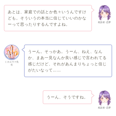
あとは、家庭での話とか色々いうんですけ
ども。そういうの本当に信じていいのかな
相談者･恋夢
ーって思ったりするんですよね。
うーん。そっかあ。うーん、ねえ、なん
か、まあ一見なんか良い感じで言われてる
ミネルヴァ先
感じだけど、それがあんまりちょっと信じ
生
がたいなって……
うーん、そうですね。
相談者･恋夢