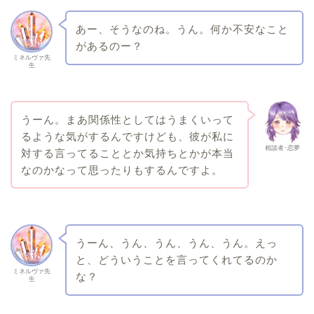
あー、そうなのね。うん。何か不安なこと
があるのー？
ミネルヴァ先
生
うーん。まあ関係性としてはうまくいって
るような気がするんですけども、彼が私に
相談者･恋夢
対する言ってることとか気持ちとかが本当
なのかなって思ったりもするんですよ。
うーん、うん、うん、うん、うん。えっ
と、どういうことを言ってくれてるのか
ミネルヴァ先
な？
生