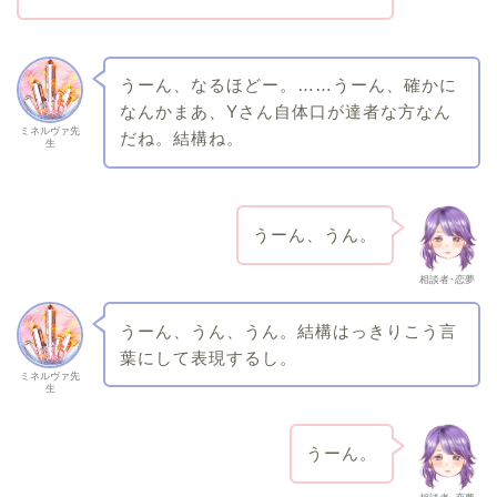
うーん、なるほどー。……うーん、確かに
なんかまあ、Yさん自体口が達者な方なん
ミネルヴァ先
だね。結構ね。
生
うーん、うん。
相談者･恋夢
うーん、うん、うん。結構はっきりこう言
葉にして表現するし。
ミネルヴァ先
生
うーん。