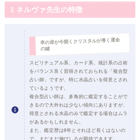
ミネルヴァ先生の特徴
幸の扉が今開くクリスタルが導く運命
の鍵
スピリチュアル系、カード系、統計系の占術
をバランス良く習得されておられる「複合型
占い師」ですが、特に水晶占いを得意とされ
ているようです。
複合型占い師は、多角的に鑑定することがで
きるので大外れは少ない傾向にありますが、
得意とされる水晶のみで鑑定する場合はムラ
があるかもしれません。
また、鑑定歴は8年とそれほど長くはないの
で、まだまだ伸びしろが期待できます。