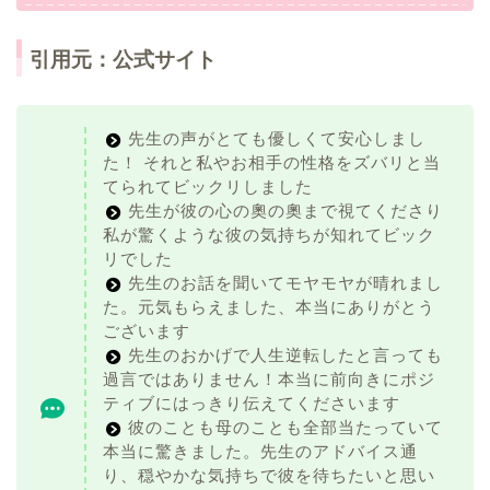
引用元：公式サイト
先生の声がとても優しくて安心しまし
た！ それと私やお相手の性格をズバリと当
てられてビックリしました
先生が彼の心の奧の奧まで視てくださり
私が驚くような彼の気持ちが知れてビック
リでした
先生のお話を聞いてモヤモヤが晴れまし
た。元気もらえました、本当にありがとう
ございます
先生のおかげで人生逆転したと言っても
過言ではありません！本当に前向きにポジ
ティブにはっきり伝えてくださいます
彼のことも母のことも全部当たっていて
本当に驚きました。先生のアドバイス通
り、穏やかな気持ちで彼を待ちたいと思い