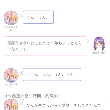
うん、うん。
ミネルヴァ先
生
実際付き合いだしたのは一年ちょっとくら
いなんです。
相談者･恋夢
うーん、うん、うん、うん。
ミネルヴァ先
生
（※鑑定の空白時間 約5秒）
なんか向こうからアプローチしてきたんで