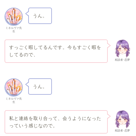
うん。
ミネルヴァ先
生
すっごく暇してるんです。今もすごく暇を
してるので、
相談者･恋夢
うん。
ミネルヴァ先
生
私と連絡を取り合って、会うようになった
っていう感じなので。
相談者･恋夢