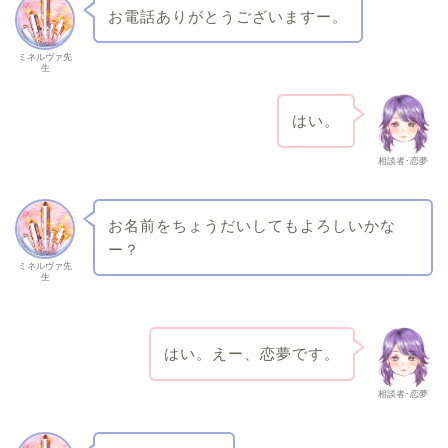
お電話ありがとうございますー。
ミネルヴァ先
生
はい。
相談者･恋夢
お名前をちょうだいしてもよろしいかな
ー？
ミネルヴァ先
生
はい。えー、恋夢です。
相談者･恋夢