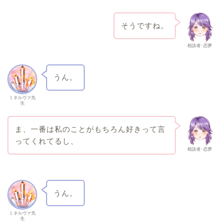
そうですね。
相談者･恋夢
うん。
ミネルヴァ先
生
ま、一番は私のことがもちろん好きって言
ってくれてるし、
相談者･恋夢
うん。
ミネルヴァ先
生