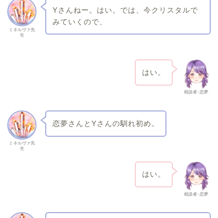
Yさんねー。はい。では、今クリスタルで
みていくので、
ミネルヴァ先
生
はい。
相談者･恋夢
恋夢さんとYさんの馴れ初め。
ミネルヴァ先
生
はい。
相談者･恋夢