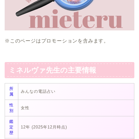
※このページはプロモーションを含みます。
ミネルヴァ先生の主要情報
所
みんなの電話占い
属
性
女性
別
鑑
定
12年 (2025年12月時点)
歴