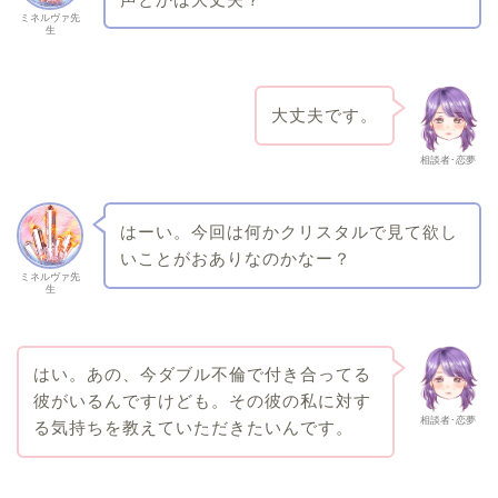
ミネルヴァ先
生
大丈夫です。
相談者･恋夢
はーい。今回は何かクリスタルで見て欲し
いことがおありなのかなー？
ミネルヴァ先
生
はい。あの、今ダブル不倫で付き合ってる
彼がいるんですけども。その彼の私に対す
相談者･恋夢
る気持ちを教えていただきたいんです。