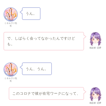
うん。
ミネルヴァ先
生
で、しばらく会ってなかったんですけど
も。
相談者･恋夢
うん、うん。
ミネルヴァ先
生
このコロナで彼が在宅ワークになって、
相談者･恋夢