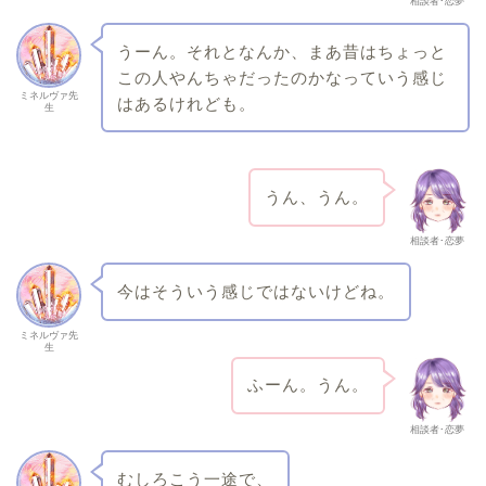
相談者･恋夢
うーん。それとなんか、まあ昔はちょっと
この人やんちゃだったのかなっていう感じ
ミネルヴァ先
はあるけれども。
生
うん、うん。
相談者･恋夢
今はそういう感じではないけどね。
ミネルヴァ先
生
ふーん。うん。
相談者･恋夢
むしろこう一途で、