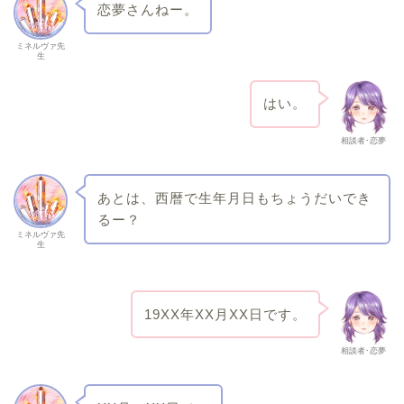
恋夢さんねー。
ミネルヴァ先
生
はい。
相談者･恋夢
あとは、西暦で生年月日もちょうだいでき
るー？
ミネルヴァ先
生
19XX年XX月XX日です。
相談者･恋夢