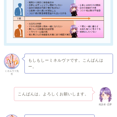
もしもしーミネルヴァです。こんばんは
ー。
ミネルヴァ先
生
こんばんは。よろしくお願いします。
相談者･恋夢