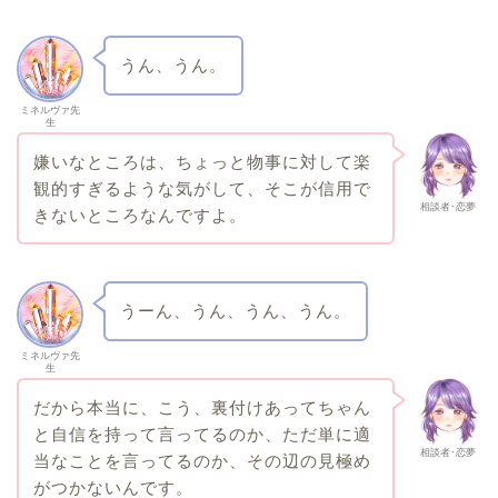
うん、うん。
ミネルヴァ先
生
嫌いなところは、ちょっと物事に対して楽
観的すぎるような気がして、そこが信用で
相談者･恋夢
きないところなんですよ。
うーん、うん、うん、うん。
ミネルヴァ先
生
だから本当に、こう、裏付けあってちゃん
と自信を持って言ってるのか、ただ単に適
相談者･恋夢
当なことを言ってるのか、その辺の見極め
がつかないんです。