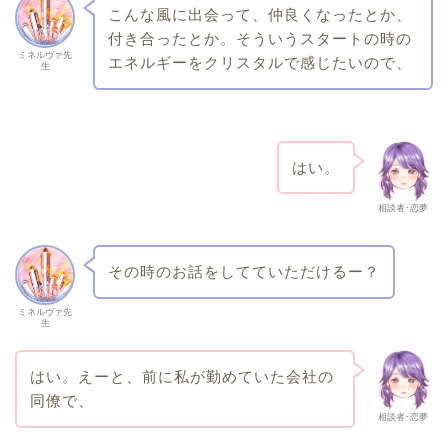
こんな風に出会って、仲良くなったとか、
付き合ったとか。そういうスタートの時の
ミネルヴァ先
エネルギーをクリスタルで感じたいので、
生
はい。
相談者･恋夢
その時のお話をしてていただけるー？
ミネルヴァ先
生
はい。えーと、前に私が勤めていた会社の
同僚で、
相談者･恋夢