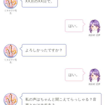
XX月のXX日で。
ミネルヴァ先
生
はい。
相談者･恋夢
よろしかったですか？
ミネルヴァ先
生
はい。
相談者･恋夢
私の声はちゃんと聞こえてらっしゃる？音
声とかは大丈夫？