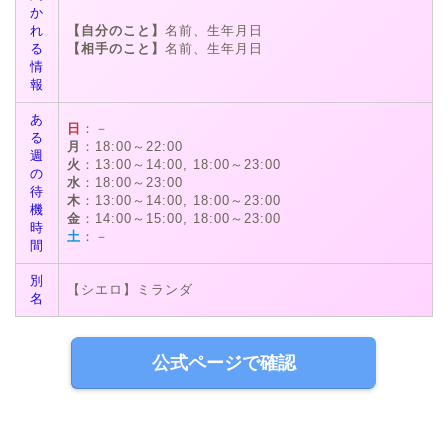
か
れ
【自分のこと】
名前、生年月日
る
【相手のこと】
名前、生年月日
情
報
あ
日
：－
る
月
：18:00～22:00
週
火
：13:00～14:00, 18:00～23:00
の
水
：18:00～23:00
待
木
：13:00～14:00, 18:00～23:00
機
金
：14:00～15:00, 18:00～23:00
時
土
：－
間
別
【シエロ】ミランダ
名
公式ページで確認