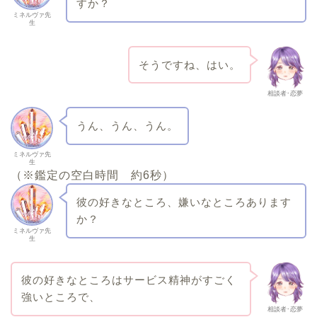
すか？
ミネルヴァ先
生
そうですね、はい。
相談者･恋夢
うん、うん、うん。
ミネルヴァ先
生
（※鑑定の空白時間 約6秒）
彼の好きなところ、嫌いなところあります
か？
ミネルヴァ先
生
彼の好きなところはサービス精神がすごく
強いところで、
相談者･恋夢