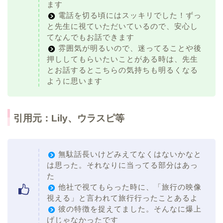
ます
電話を切る頃にはスッキリでした！ずっ
と先生に視ていただいているので、安心し
てなんでもお話できます
雰囲気が明るいので、迷ってることや後
押ししてもらいたいことがある時は、先生
とお話するとこちらの気持ちも明るくなる
ように思います
引用元：Lily、ウラスピ等
無駄話長いけどみえてなくはないかなと
は思った。それなりに当ってる部分はあっ
た
他社で視てもらった時に、「旅行の映像
視える」と言われて旅行行ったことあるよ
彼の特徴を捉えてました。そんなに爆上
げじゃなかったです