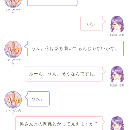
ミネルヴァ先
生
うん。
相談者･恋夢
うん。今は落ち着いてるんじゃないかな。
ミネルヴァ先
生
ふーん。うん。そうなんですね。
相談者･恋夢
うん。
ミネルヴァ先
生
奥さんとの関係とかって見えますか？