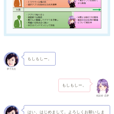
もしもしー。
夢子先生
もしもしー。
相談者･恋夢
はい、はじめまして。よろしくお願いしま