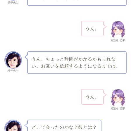
夢子先生
うん。
相談者･恋夢
うん、ちょっと時間がかかるかもしれな
い。お互いを信頼するようになるまでは。
夢子先生
うん。
相談者･恋夢
どこで会ったのかな？彼とは？