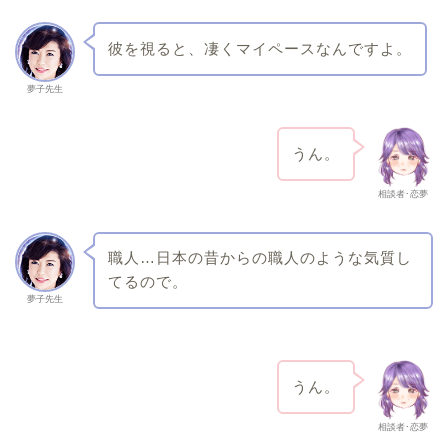
彼を視ると、凄くマイペースなんですよ。
夢子先生
うん。
相談者･恋夢
職人…日本の昔からの職人のような気質し
てるので。
夢子先生
うん。
相談者･恋夢