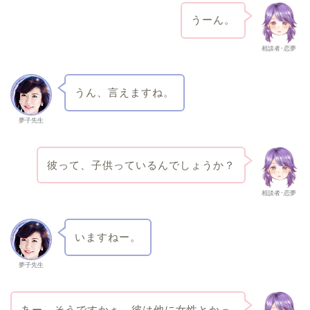
うーん。
相談者･恋夢
うん、言えますね。
夢子先生
彼って、子供っているんでしょうか？
相談者･恋夢
いますねー。
夢子先生
あー、そうですかぁ。彼は他に女性とかっ