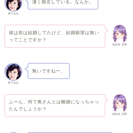
凄く懸念している。なんか。
夢子先生
彼は前は結婚してたけど、結婚願望は無い
ってことですか？
相談者･恋夢
無いですねー。
夢子先生
ふーん、何で奥さんとは離婚になっちゃっ
たんでしょうか？
相談者･恋夢