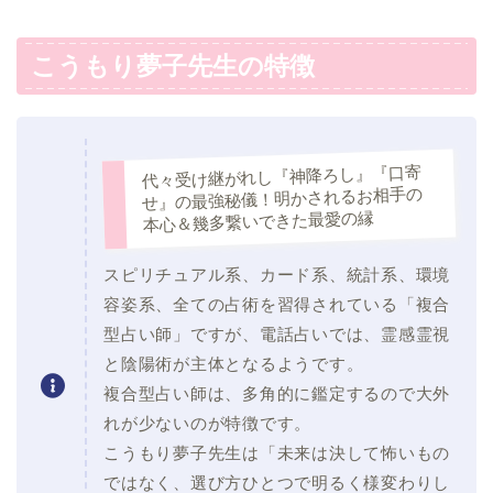
こうもり夢子先生の特徴
代々受け継がれし『神降ろし』『口寄
せ』の最強秘儀！明かされるお相手の
本心＆幾多繋いできた最愛の縁
スピリチュアル系、カード系、統計系、環境
容姿系、全ての占術を習得されている「複合
型占い師」ですが、電話占いでは、霊感霊視
と陰陽術が主体となるようです。
複合型占い師は、多角的に鑑定するので大外
れが少ないのが特徴です。
こうもり夢子先生は「未来は決して怖いもの
ではなく、選び方ひとつで明るく様変わりし