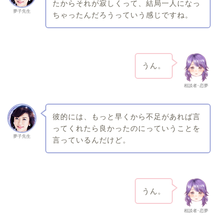
たからそれが寂しくって、結局一人になっ
夢子先生
ちゃったんだろうっていう感じですね。
うん。
相談者･恋夢
彼的には、もっと早くから不足があれば言
ってくれたら良かったのにっていうことを
夢子先生
言っているんだけど。
うん。
相談者･恋夢