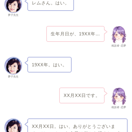
レムさん。はい。
夢子先生
生年月日が、19XX年…
相談者･恋夢
19XX年。はい。
夢子先生
XX月XX日です。
相談者･恋夢
XX月XX日。はい、ありがとうございま