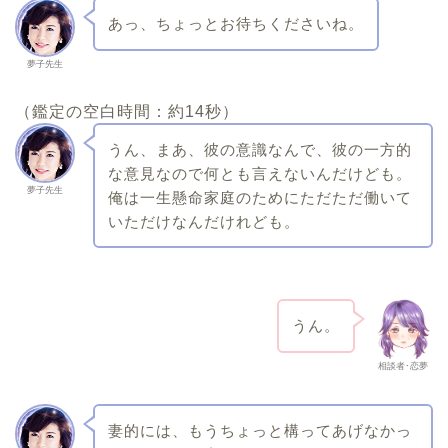
あっ、ちょっとお待ちくださいね。
夢子先生
（鑑定の空白時間：約14秒）
うん、まあ、彼の意識なんで、彼の一方的
な意見なので何とも言えないんだけども。
夢子先生
俺は一生懸命家庭のためにただただ働いて
いただけなんだけれども。
うん。
相談者･恋夢
妻的には、もうちょっと構ってあげなかっ