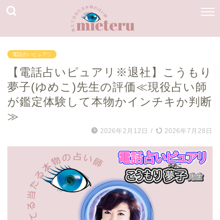
電話占いピュアリ
【電話占いピュアリ※退社】こうもり
夢子(ゆめこ)先生の評価≪現役占い師
が鑑定体験して本物かインチキか判断
≫
2026年2月12日
/
2026年7月28日