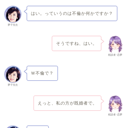
はい。っていうのは不倫か何かですか？
夢子先生
そうですね、はい。
相談者･恋夢
Ｗ不倫で？
夢子先生
えっと、私の方が既婚者で。
相談者･恋夢