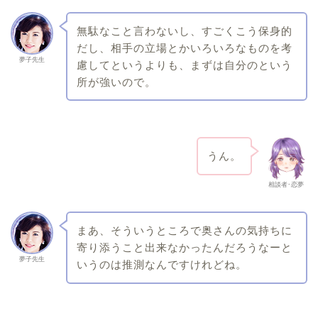
無駄なこと言わないし、すごくこう保身的
だし、相手の立場とかいろいろなものを考
夢子先生
慮してというよりも、まずは自分のという
所が強いので。
うん。
相談者･恋夢
まあ、そういうところで奥さんの気持ちに
寄り添うこと出来なかったんだろうなーと
夢子先生
いうのは推測なんですけれどね。