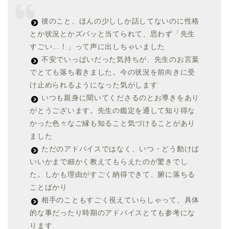
彼のこと、ほんの少ししか話してないのに性格
とか状況とかズバッと当てられて、思わず「先生
すごい…！」って声に出しちゃいました
不安でいっぱいだった気持ちが、先生のお言葉
でとても落ち着きました。今の状況を前向きに受
け止められるようになった気がします
いつも親身に聞いてくださるのとお導きをあり
がとうございます。先生の鑑定を通して知り得な
かった色々なご縁も知ること気づけることがあり
ました
ただのアドバイスではなく、いつ・どう動けば
いいかまで細かく教えてもらえたのが驚きでし
た。しかも理由がすごく納得できて、腑に落ちる
ことばかり
相手のこともすごく視えていらしゃって、具体
的な事だったり時期のアドバイスとても参考にな
ります