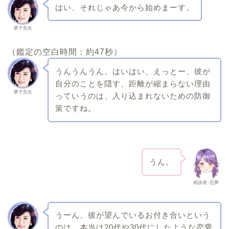
はい、それじゃあ今から始めまーす。
夢子先生
（鑑定の空白時間：約47秒）
うんうんうん、はいはい、えっとー、彼が
自分のことを隠す、距離が縮まらない理由
夢子先生
っていうのは、入り込まれないための防御
策ですね。
うん。
相談者･恋夢
うーん、彼が望んでいるお付き合いという
のは、本当は20代や30代にしたような恋愛