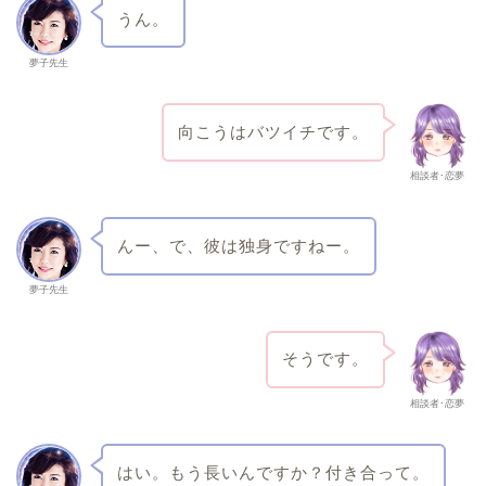
うん。
夢子先生
向こうはバツイチです。
相談者･恋夢
んー、で、彼は独身ですねー。
夢子先生
そうです。
相談者･恋夢
はい。もう長いんですか？付き合って。