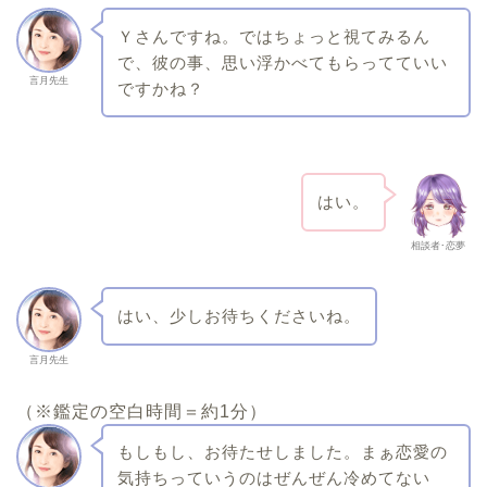
Ｙさんですね。ではちょっと視てみるん
で、彼の事、思い浮かべてもらってていい
言月先生
ですかね？
はい。
相談者･恋夢
はい、少しお待ちくださいね。
言月先生
（※鑑定の空白時間＝約1分）
もしもし、お待たせしました。まぁ恋愛の
気持ちっていうのはぜんぜん冷めてない