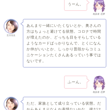
うーん。
相談者･恋夢
あんまり一緒にいたくないとか、奥さんの
方はちょっと避けてる状態。コロナで時間
言月先生
が増えたのか、どっちも目をそらしている
ようなカードばっかりなんで、とくになん
か仲がいいとか、しっかり普段からコミュ
ニケーションたくさんあるっていう事では
ないです。
ふーん。
相談者･恋夢
ただ、家族として成り立っている状態。だ
からあんまりなんか表情ないかな、彼だけ