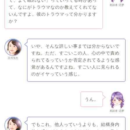
て、よく眠れない」っていってる時があっ
相談者･恋夢
て、なにがトラウマなのか教えてくれてな
いんですよ。彼のトラウマって分かります
か？
いや、そんな詳しい事までは分からないで
すね。ただ、すごいこの人、心の中で責め
言月先生
られてるっていうか否定されてるような感
覚があるんですよね。すごい人に見られる
のがイヤっていう感じ。
うん。
相談者･恋夢
でもこれ、他人っていうよりも、結構身内