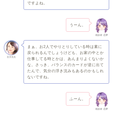
ですよね。
うーん。
相談者･恋夢
まぁ、お2人でやりとりしている時は素に
戻られるんでしょうけども、お家の中とか
言月先生
仕事してる時とかは、あんまりよくないか
な。さっき、バランスのカードが逆に出て
たんで、気分の浮き沈みもあるのかもしれ
ないですね。
ふーん。
相談者･恋夢