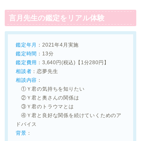
言月先生の鑑定をリアル体験
鑑定年月
：2021年4月実施
鑑定時間
：13分
鑑定費用
：3,640円(税込)【1分280円】
相談者
：恋夢先生
相談内容
：
①Ｙ君の気持ちを知りたい
②Ｙ君と奥さんの関係は
③Ｙ君のトラウマとは
④Ｙ君と良好な関係を続けていくためのア
ドバイス
背景
：