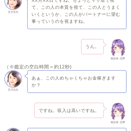
XX月XX日ですね。ちょっとマヤ暦で視
て、この人の本質を視て、この人とうまく
言月先生
いくというか、この人がパートナーに望む
事っていうのを視ますね。
うん。
相談者･恋夢
（※鑑定の空白時間＝約12秒)
あぁ、この人めちゃくちゃお金稼ぎます
か？
言月先生
ですね。収入は高いですね。
相談者･恋夢