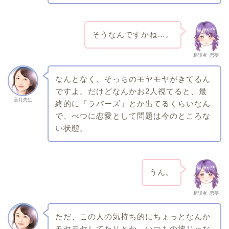
そうなんですかね…。
相談者･恋夢
なんとなく、そっちのモヤモヤがきてるん
ですよ。だけどなんかお2人視てると、最
言月先生
終的に「ラバーズ」とか出てるくらいなん
で、べつに恋愛として問題は今のところな
い状態。
うん。
相談者･恋夢
ただ、この人の気持ち的にちょっとなんか
モヤモヤしてたりとか、いつもの彼じゃな