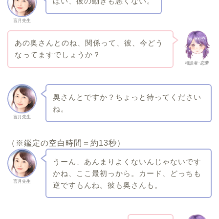
はい、彼の動きも悪くない。
言月先生
あの奥さんとのね、関係って、彼、今どう
なってますでしょうか？
相談者･恋夢
奥さんとですか？ちょっと待ってください
ね。
言月先生
（※鑑定の空白時間＝約13秒）
うーん、あんまりよくないんじゃないです
かね、ここ最初っから。カード、どっちも
言月先生
逆ですもんね。彼も奥さんも。