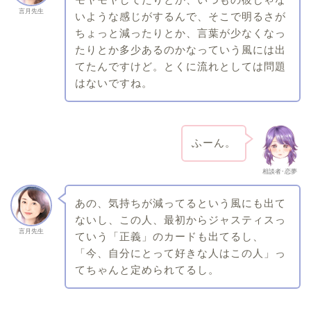
言月先生
いような感じがするんで、そこで明るさが
ちょっと減ったりとか、言葉が少なくなっ
たりとか多少あるのかなっていう風には出
てたんですけど。とくに流れとしては問題
はないですね。
ふーん。
相談者･恋夢
あの、気持ちが減ってるという風にも出て
ないし、この人、最初からジャスティスっ
言月先生
ていう「正義」のカードも出てるし、
「今、自分にとって好きな人はこの人」っ
てちゃんと定められてるし。