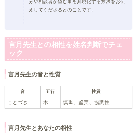
分や相談者が望む事を具現化する方法をお伝
えしてくださるとのことです。
言月先生との相性を姓名判断でチェ
ック
言月先生の音と性質
音
五行
性質
ことづき
木
慎重、堅実、協調性
言月先生とあなたの相性