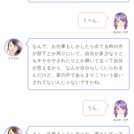
うーん。
相談者･恋夢
なんで、お仕事もしかしたら出てる時の方
が部下とか周りにいて、自分が多少なりと
言月先生
もチヤホヤされたりとか輝いてるって自分
が思えるから、なんか自分らしくいられる
んだけど、家の中であんまりこういう扱い
されてないんじゃないですかね。
うん。
相談者･恋夢
うん、旦那さんとしてとか、男としてって