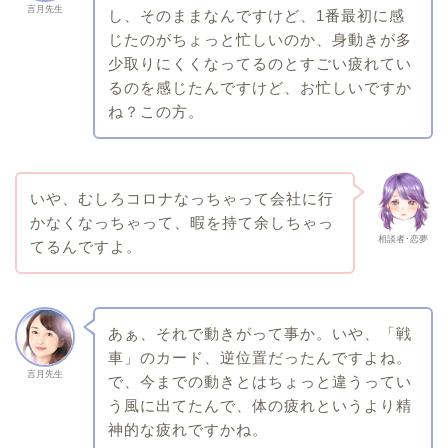
言月先生
し、そのままなんですけど、1番最初に感
じたのがちょっと忙しいのか、身動きが多
少取りにくくなってるのとすごい疲れてい
るのを感じたんですけど、お忙しいですか
ね？この方。
いや、むしろコロナなっちゃって会社に行
かなくなっちゃって、暇を持て余しちゃっ
相談者･恋夢
てるんですよ。
あぁ、それで動きがって事か。いや、「戦
車」のカード、逆位置だったんですよね。
言月先生
で、今までの動きとはちょっと違うってい
う風に出てたんで、体の疲れというより精
神的な疲れですかね。