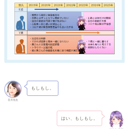
もしもし。
言月先生
はい、もしもし。