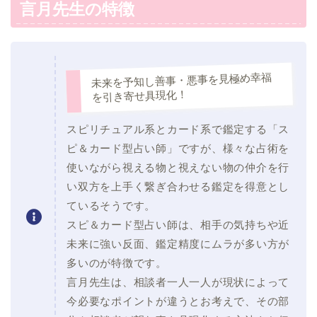
言月先生の特徴
未来を予知し善事・悪事を見極め幸福
を引き寄せ具現化！
スピリチュアル系とカード系で鑑定する「ス
ピ＆カード型占い師」ですが、様々な占術を
使いながら視える物と視えない物の仲介を行
い双方を上手く繋ぎ合わせる鑑定を得意とし
ているそうです。
スピ＆カード型占い師は、相手の気持ちや近
未来に強い反面、鑑定精度にムラが多い方が
多いのが特徴です。
言月先生は、相談者一人一人が現状によって
今必要なポイントが違うとお考えで、その部