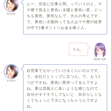
んー、完全に仕事人間。っていうのと、マ
ヤ暦で視ると黄色い太陽と黄色い星。どっ
言月先生
ちも黄色、黄色なんで、大人の考えです。
で、黄色い太陽持ってる人はマヤ暦の紋章
の中で1番ダントツお金を稼ぐ人。
うん。
相談者･恋夢
自営業でもやっていけるくらいの人です。
で、会社だとトップに立つ人。で、もう1
言月先生
つがですね、黄色い星持ってるんですよ
ね。要は芸能人に多いような感じなので、
自分がキラキラしてないと、自分らしくな
くてちょっと下火になっちゃうんですよ
ね。