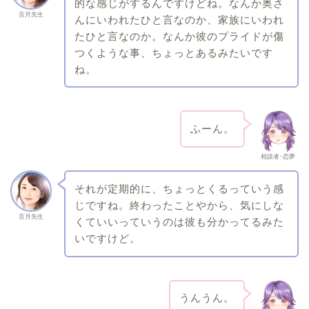
的な感じがするんですけどね。なんか奥さ
言月先生
んにいわれたひと言なのか、家族にいわれ
たひと言なのか。なんか彼のプライドが傷
つくような事、ちょっとあるみたいです
ね。
ふーん。
相談者･恋夢
それが定期的に、ちょっとくるっていう感
じですね。終わったことやから、気にしな
言月先生
くていいっていうのは彼も分かってるみた
いですけど。
うんうん。