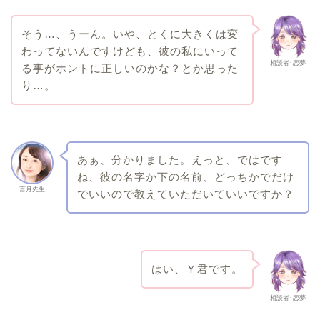
そう…、うーん。いや、とくに大きくは変
わってないんですけども、彼の私にいって
相談者･恋夢
る事がホントに正しいのかな？とか思った
り…。
あぁ、分かりました。えっと、ではです
ね、彼の名字か下の名前、どっちかでだけ
言月先生
でいいので教えていただいていいですか？
はい、Ｙ君です。
相談者･恋夢