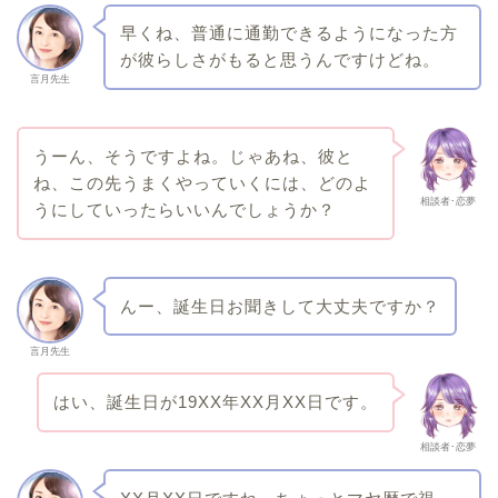
早くね、普通に通勤できるようになった方
が彼らしさがもると思うんですけどね。
言月先生
うーん、そうですよね。じゃあね、彼と
ね、この先うまくやっていくには、どのよ
相談者･恋夢
うにしていったらいいんでしょうか？
んー、誕生日お聞きして大丈夫ですか？
言月先生
はい、誕生日が19XX年XX月XX日です。
相談者･恋夢