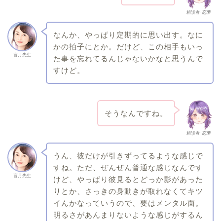
相談者･恋夢
なんか、やっぱり定期的に思い出す。なに
かの拍子にとか。だけど、この相手もいっ
言月先生
た事を忘れてるんじゃないかなと思うんで
すけど。
そうなんですね。
相談者･恋夢
うん、彼だけが引きずってるような感じで
すね。ただ、ぜんぜん普通な感じなんです
言月先生
けど、やっぱり彼見るとどっか影があった
りとか、さっきの身動きが取れなくてキツ
イんかなっていうので、要はメンタル面。
明るさがあんまりないような感じがするん