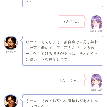
く。
うんうん。
相談者･恋夢
なので、何でしょう、彼自身は自分が気持
ちが落ち着いて、何て言うんでしょうね
夜月神先生
ー、落ち着ける場所があれば、それがやっ
ぱ強いような気がします。
うん、うん。
相談者･恋夢
うーん、それでお互いの気持ちがあるじゃ
ないですか。