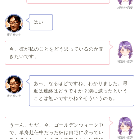
相談者･恋夢
はい。
夜月神先生
今、彼が私のことをどう思っているのか聞
きたいです。
相談者･恋夢
あっ、なるほどですね、わかりました。最
近は連絡はどうですか？別に減ったという
夜月神先生
ことは無いですかね？そういうのも。
うーん、ただ、今、ゴールデンウィーク中
で、単身赴任中だった彼は自宅に戻ってい
相談者･恋夢