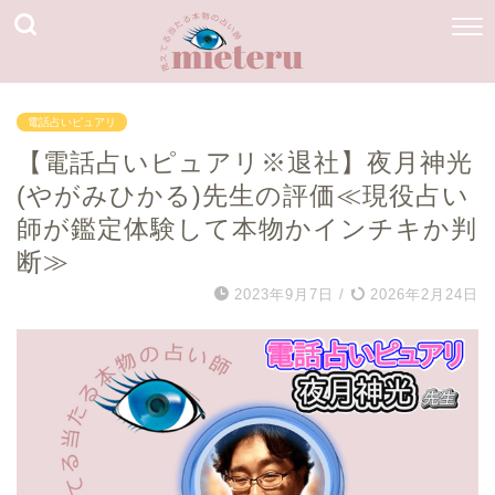
電話占いピュアリ
【電話占いピュアリ※退社】夜月神光
(やがみひかる)先生の評価≪現役占い
師が鑑定体験して本物かインチキか判
断≫
2023年9月7日
/
2026年2月24日