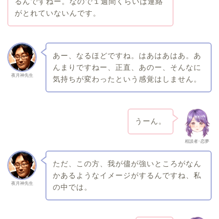
るんですねー。なので１週間くらいは連絡
がとれていないんです。
あー、なるほどですね。はあはあはあ。あ
んまりですねー、正直、あのー、そんなに
夜月神先生
気持ちが変わったという感覚はしません。
うーん。
相談者･恋夢
ただ、この方、我が儘が強いところがなん
かあるようなイメージがするんですね、私
夜月神先生
の中では。