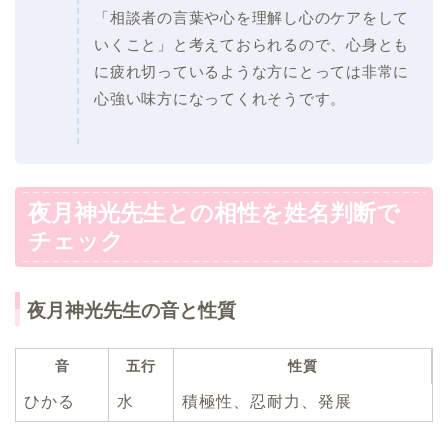
「相談者の言葉や心を理解し心のケアをして
いくこと」と考えておられるので、心身とも
に疲れ切っているような方にとっては非常に
心強い味方になってくれそうです。
夜月神光先生との相性を姓名判断で
チェック
夜月神光先生の音と性質
音
五行
性質
ひかる
水
積極性、忍耐力、発展