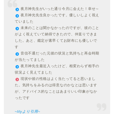
夜月神先生がいった通り今月に会えた！幸せ～
夜月神光先生良かったです。優しいしよく視え
ていました
未来のことは聞かなかったのですが、彼のこと
がよく視えていて納得できたので、仲直りできま
した。あと、鑑定が素早くてお財布にも優しいで
す
音信不通だった元彼の状況と気持ちと再会時期
が当たってました
夜月神先生最近入ったけど、相変わらず相手の
状況よく見えてました
現状や彼の性格はよく当たってると思いまし
た。気持ちをみるのは得意なのかなとは思います
が、アドバイス的なことはあまりいい印象がなか
ったです
~lilyより引用~