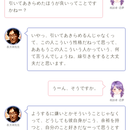
引いてあきらめたほうが良いってことです
相談者･恋夢
かねー？
いやっ、引いてあきらめるんじゃなくっ
て、この人こういう性格だねって思って、
夜月神先生
ああもうこの人こういう人かっていう、何
て言うんでしょうね、線引きをすると大丈
夫だと思います。
うーん、そうですか。
相談者･恋夢
ようするに嫌いとかそういうことじゃなく
って、どうしても彼自身がこう、余裕を持
夜月神先生
つと、自分のこと好きだなーって思うとす