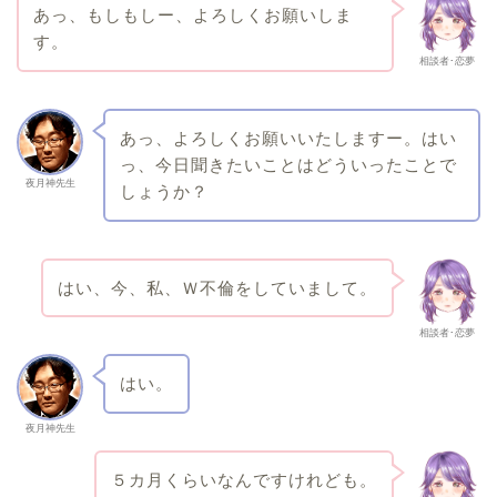
あっ、もしもしー、よろしくお願いしま
す。
相談者･恋夢
あっ、よろしくお願いいたしますー。はい
っ、今日聞きたいことはどういったことで
夜月神先生
しょうか？
はい、今、私、Ｗ不倫をしていまして。
相談者･恋夢
はい。
夜月神先生
５カ月くらいなんですけれども。