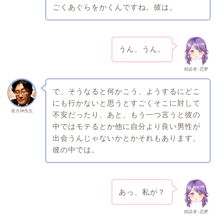
ごくあぐらをかくんですね。彼は。
うん、うん。
相談者･恋夢
で、そうなると何かこう、ようするにどこ
にも行かないと思うとすごくそこに対して
夜月神先生
不安だったり、あと、もう一つ言うと彼の
中ではモテるとか他に自分より良い男性が
出会うんじゃないかとかそれもあります。
彼の中では。
あっ、私が？
相談者･恋夢