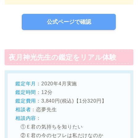
公式ページで確認
夜月神光先生の鑑定をリアル体験
鑑定年月
：2020年4月実施
鑑定時間
：12分
鑑定費用
：3,840円(税込)【1分320円】
相談者
：恋夢先生
相談内容
：
①Ｅ君の気持ちを知りたい
②Ｅ君の今のセフレは私だけなのか