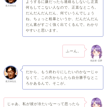
ようするに嫌だったら連絡もしないし正直
夜月神先生
何もしてこない人なので、正直なところ。
だんだんだんだん、何ていうんでしょう
ね、ちょっと粗暴というか、だんだんだん
だん素がすごく強く出てくるんで。わかり
やすいと思います。
ふーん。
相談者･恋夢
だから、もう終わりにしたいのかなーじゃ
なくて、この方からしたら自分勝手なとこ
夜月神先生
ろかあるんで。そこが。
じゃあ、私が彼が冷たいなーって思ったら