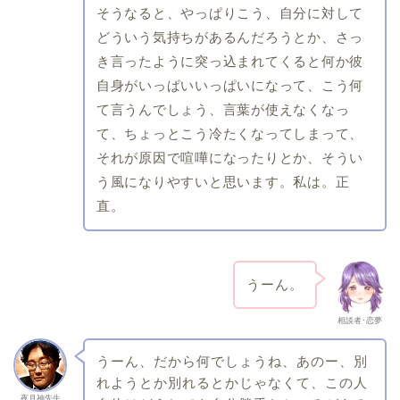
そうなると、やっぱりこう、自分に対して
どういう気持ちがあるんだろうとか、さっ
き言ったように突っ込まれてくると何か彼
自身がいっぱいいっぱいになって、こう何
て言うんでしょう、言葉が使えなくなっ
て、ちょっとこう冷たくなってしまって、
それが原因で喧嘩になったりとか、そうい
う風になりやすいと思います。私は。正
直。
うーん。
相談者･恋夢
うーん、だから何でしょうね、あのー、別
れようとか別れるとかじゃなくて、この人
夜月神先生