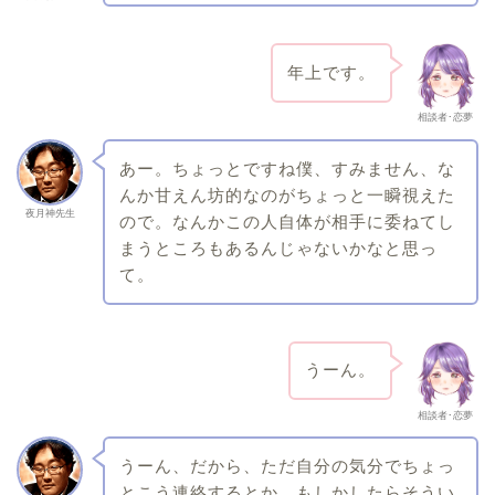
年上です。
相談者･恋夢
あー。ちょっとですね僕、すみません、な
んか甘えん坊的なのがちょっと一瞬視えた
夜月神先生
ので。なんかこの人自体が相手に委ねてし
まうところもあるんじゃないかなと思っ
て。
うーん。
相談者･恋夢
うーん、だから、ただ自分の気分でちょっ
とこう連絡するとか、もしかしたらそうい