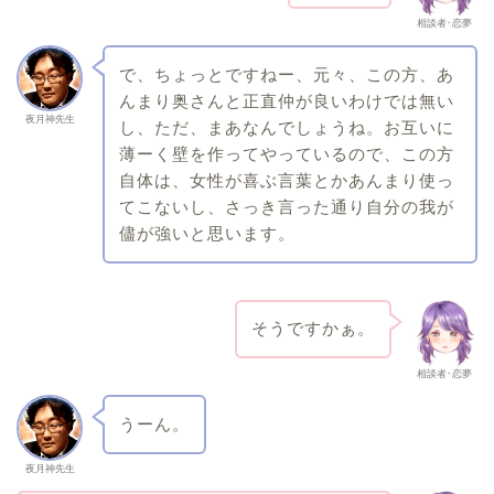
相談者･恋夢
で、ちょっとですねー、元々、この方、あ
んまり奥さんと正直仲が良いわけでは無い
夜月神先生
し、ただ、まあなんでしょうね。お互いに
薄ーく壁を作ってやっているので、この方
自体は、女性が喜ぶ言葉とかあんまり使っ
てこないし、さっき言った通り自分の我が
儘が強いと思います。
そうですかぁ。
相談者･恋夢
うーん。
夜月神先生