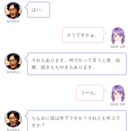
はい。
夜月神先生
そうですかぁ。
相談者･恋夢
それもあります。何でかって言うと彼、結
構、焼きもちやきもあります。
夜月神先生
うーん。
相談者･恋夢
ちなみに彼は年下ですか？それとも年上で
すか？
夜月神先生