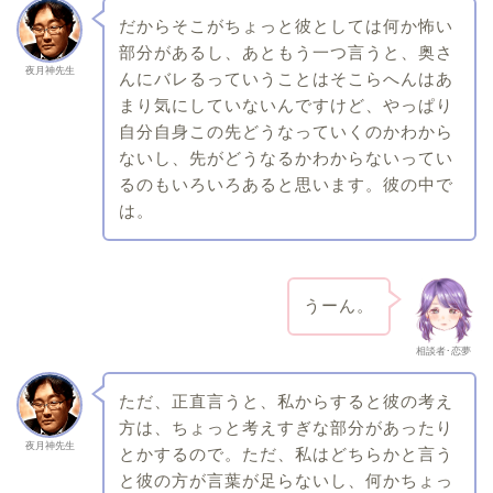
だからそこがちょっと彼としては何か怖い
部分があるし、あともう一つ言うと、奥さ
夜月神先生
んにバレるっていうことはそこらへんはあ
まり気にしていないんですけど、やっぱり
自分自身この先どうなっていくのかわから
ないし、先がどうなるかわからないってい
るのもいろいろあると思います。彼の中で
は。
うーん。
相談者･恋夢
ただ、正直言うと、私からすると彼の考え
方は、ちょっと考えすぎな部分があったり
夜月神先生
とかするので。ただ、私はどちらかと言う
と彼の方が言葉が足らないし、何かちょっ