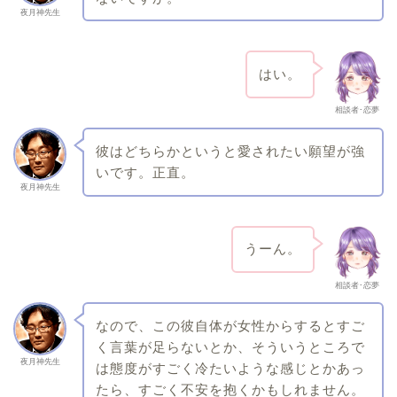
夜月神先生
はい。
相談者･恋夢
彼はどちらかというと愛されたい願望が強
いです。正直。
夜月神先生
うーん。
相談者･恋夢
なので、この彼自体が女性からするとすご
く言葉が足らないとか、そういうところで
夜月神先生
は態度がすごく冷たいような感じとかあっ
たら、すごく不安を抱くかもしれません。