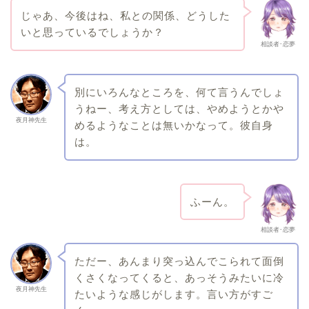
じゃあ、今後はね、私との関係、どうした
いと思っているでしょうか？
相談者･恋夢
別にいろんなところを、何て言うんでしょ
うねー、考え方としては、やめようとかや
夜月神先生
めるようなことは無いかなって。彼自身
は。
ふーん。
相談者･恋夢
ただー、あんまり突っ込んでこられて面倒
くさくなってくると、あっそうみたいに冷
夜月神先生
たいような感じがします。言い方がすご