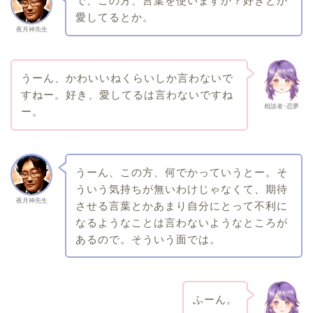
で、この方、言葉を使いますか？好きとか
愛してるとか。
夜月神先生
うーん、かわいいねくらいしか言わないで
すねー。好き、愛してるは言わないですね
相談者･恋夢
ー。
うーん、この方、何でかっていうとー。そ
ういう気持ちが無いわけじゃなくて、期待
夜月神先生
させる言葉とかあまり自分にとって不利に
なるようなことは言わないようなところが
あるので。そういう面では。
ふーん。