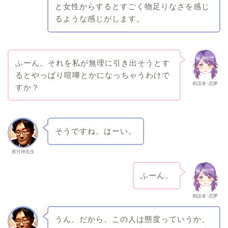
と女性からするとすごく物足りなさを感じ
るような感じがします。
ふーん。それを私が無理に引き出そうとす
るとやっぱり喧嘩とかになっちゃうわけで
相談者･恋夢
すか？
そうですね。はーい。
夜月神先生
ふーん。
相談者･恋夢
うん、だから、この人は態度っていうか、