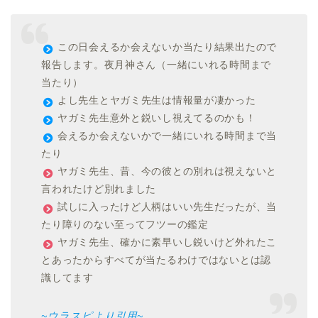
この日会えるか会えないか当たり結果出たので
報告します。夜月神さん（一緒にいれる時間まで
当たり）
よし先生とヤガミ先生は情報量が凄かった
ヤガミ先生意外と鋭いし視えてるのかも！
会えるか会えないかで一緒にいれる時間まで当
たり
ヤガミ先生、昔、今の彼との別れは視えないと
言われたけど別れました
試しに入ったけど人柄はいい先生だったが、当
たり障りのない至ってフツーの鑑定
ヤガミ先生、確かに素早いし鋭いけど外れたこ
とあったからすべてが当たるわけではないとは認
識してます
~ウラスピより引用~