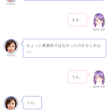
叶祈先生
ええ。
相談者･恋夢
ちょっと家庭的ではなかったのかもしれな
い。
叶祈先生
うん。
相談者･恋夢
うん。