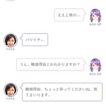
ええと彼の…
相談者･恋夢
バツイチ…
叶祈先生
うん。離婚理由とかわかりますか？
相談者･恋夢
離婚理由。ちょっと待ってくださいね。視
てまいります。
叶祈先生