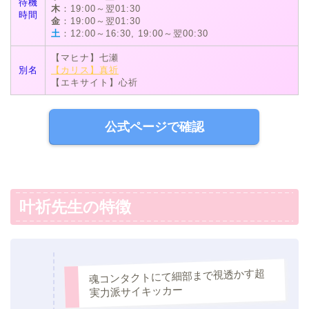
待機
木
：19:00～翌01:30
時間
金
：19:00～翌01:30
土
：12:00～16:30, 19:00～翌00:30
【マヒナ】七瀬
別名
【カリス】真祈
【エキサイト】心祈
公式ページで確認
叶祈先生の特徴
魂コンタクトにて細部まで視透かす超
実力派サイキッカー