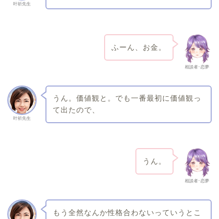
叶祈先生
ふーん、お金。
相談者･恋夢
うん。価値観と。でも一番最初に価値観っ
て出たので、
叶祈先生
うん。
相談者･恋夢
もう全然なんか性格合わないっていうとこ