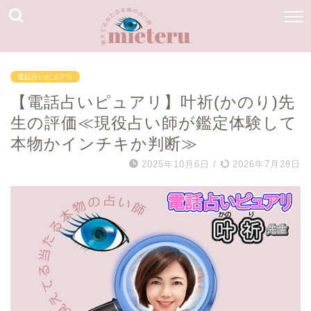
電話占いピュアリ
【電話占いピュアリ】叶祈(かのり)先
生の評価≪現役占い師が鑑定体験して
本物かインチキか判断≫
2025年10月6日
/
2026年7月28日