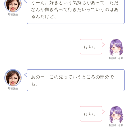
うーん。好きという気持ちがあって、ただ
なんか向き合って行きたいっていうのはあ
叶祈先生
るんだけど、
はい。
相談者･恋夢
あのー、この先っていうところの部分で
も。
叶祈先生
はい。
相談者･恋夢