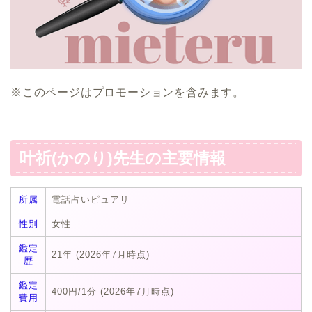
※このページはプロモーションを含みます。
叶祈(かのり)先生の主要情報
所属
電話占いピュアリ
性別
女性
鑑定
21年 (2026年7月時点)
歴
鑑定
400円/1分 (2026年7月時点)
費用