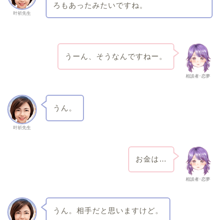
ろもあったみたいですね。
叶祈先生
うーん、そうなんですねー。
相談者･恋夢
うん。
叶祈先生
お金は…
相談者･恋夢
うん。相手だと思いますけど。