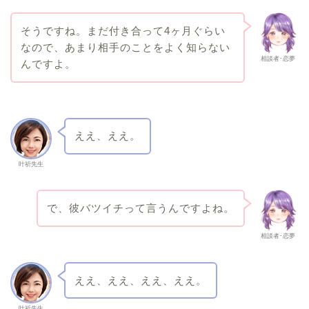
そうですね。まだ付き合って4ヶ月ぐらい
なので、あまり相手のことをよく知らない
相談者･恋夢
んですよ。
ええ、ええ。
叶祈先生
で、彼バツイチって言うんですよね。
相談者･恋夢
ええ、ええ、ええ、ええ。
叶祈先生