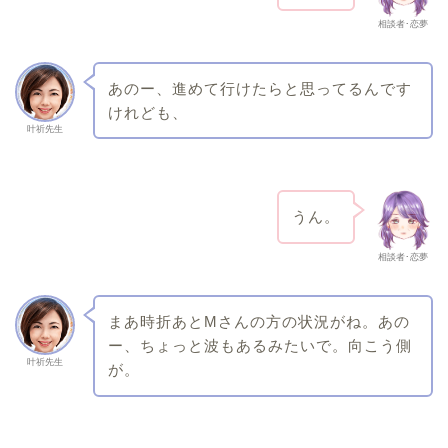
相談者･恋夢
あのー、進めて行けたらと思ってるんです
けれども、
叶祈先生
うん。
相談者･恋夢
まあ時折あとMさんの方の状況がね。あの
ー、ちょっと波もあるみたいで。向こう側
叶祈先生
が。