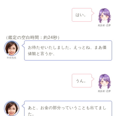
はい。
相談者･恋夢
（鑑定の空白時間：約24秒）
お待たせいたしました。えっとね、まあ価
値観と言うか、
叶祈先生
うん。
相談者･恋夢
あと、お金の部分っていうことも出てまし
た。