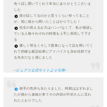
色々話し聞いてくれて本当にありがとうございま
した
彼が話してるのかと思うくらい仰ってること
が、前に彼から聞いたことばかりでした！
先生の視えるお力はハンパなくて、私が相談し
ている人物それぞれの特徴を上手に表現して下さ
る
優しく明るくそして親身になって話を聞いてく
れて的確な鑑定結果にアドバイスも含め信頼でき
る先生だなと感じました
~ピュアリ公式サイトより引用~
相手の気持ち当たりました。時期ははずれまし
たが彼から連絡が来てその内容が叶祈さんに言わ
れたとおりでした