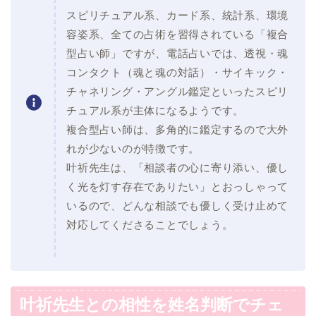
スピリチュアル系、カード系、統計系、環境
容姿系、全ての占術を習得されている「複合
型占い師」ですが、電話占いでは、透視・魂
コンタクト（魂と魂の対話）・サイキック・
チャネリング・アングル鑑定といったスピリ
チュアル系が主体になるようです。
複合型占い師は、多角的に鑑定するので大外
れが少ないのが特徴です。
叶祈先生は、「相談者の心に寄り添い、優し
く光を灯す存在でありたい」とおっしゃって
いるので、どんな相談でも優しく受け止めて
対応してくださることでしょう。
叶祈先生との相性を姓名判断でチェ