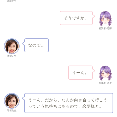
叶祈先生
そうですか。
相談者･恋夢
なので…
叶祈先生
うーん。
相談者･恋夢
うーん、だから、なんか向き合って行こう
っていう気持ちはあるので、恋夢様と。
叶祈先生