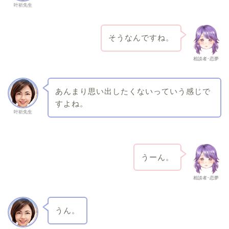
叶祈先生
そうなんですね。
相談者･恋夢
あんまり思い出したくないっていう感じで
すよね。
叶祈先生
うーん。
相談者･恋夢
うん。