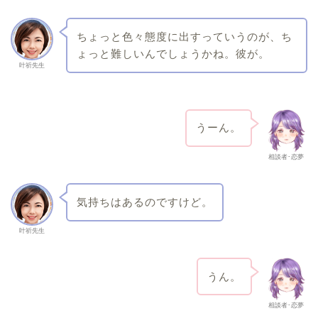
ちょっと色々態度に出すっていうのが、ち
ょっと難しいんでしょうかね。彼が。
叶祈先生
うーん。
相談者･恋夢
気持ちはあるのですけど。
叶祈先生
うん。
相談者･恋夢