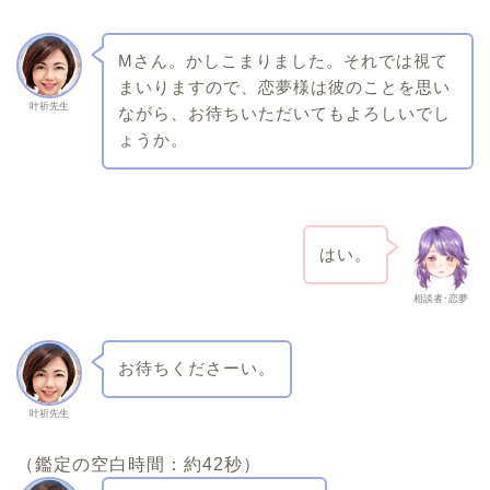
Mさん。かしこまりました。それでは視て
まいりますので、恋夢様は彼のことを思い
叶祈先生
ながら、お待ちいただいてもよろしいでし
ょうか。
はい。
相談者･恋夢
お待ちくださーい。
叶祈先生
（鑑定の空白時間：約42秒）