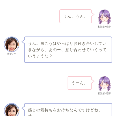
うん、うん。
相談者･恋夢
うん。向こうはやっぱりお付き合いしてい
きながら、あのー、擦り合わせていくって
叶祈先生
いうような？
うーん。
相談者･恋夢
感じの気持ちをお持ちなんですけどね、