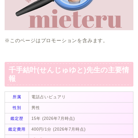
※このページはプロモーションを含みます。
千手結叶(せんじゅゆと)先生の主要情
報
所属
電話占いピュアリ
性別
男性
鑑定歴
15年 (2026年7月時点)
鑑定費用
400円/1分 (2026年7月時点)