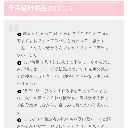
千手結叶先生の口コミ
鑑定が始まって5分くらいで「このことで悩ん
でますよね？」ってズバッと言われて、思わず
「え！？なんで分かるんですか！？」って声出ち
ゃいました
良い時期を具体的に教えて下さり、今から楽し
みが増えました。近況状況についても先生の鑑定
で辻褄が会うと言うか、納得せざる得ない事が分
かりました
彼の性格、びっくりするほど当たっていまし
た。先生が言ってくれた彼からの連絡か来る日ま
で自分磨きしながら、楽しみに待ちたいと思いま
す
しっかりと相談者の気持ちを受け取り、その悩
みを分かりやすく解明してくださり、きちんとア