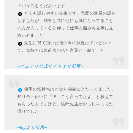
ドバイスをくださいます
とても話しやすい先生です。恋愛の進展の話を
しましたが、結果と共に他にも気になってること
の方が入ってくると仰って仕事の悩みも見事に見
抜かれました
先生に視て頂いた彼の今の状況はドンピシャ
で、気持ちは以前言われた言葉と一緒でした
~ピュアリ公式サイトより引用~
相手の気持ちはかなり的確に当たってました。
知り合い伝いに「彼、こう言ってたよ」と教えて
もらったんですけど、結叶先生がおっしゃってた
通りでした
~lilyより引用~