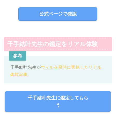
公式ページで確認
千手結叶先生の鑑定をリアル体験
参考
千手結叶先生が
ウィル在籍時に実施したリアル
体験記事
千手結叶先生に鑑定してもら
う