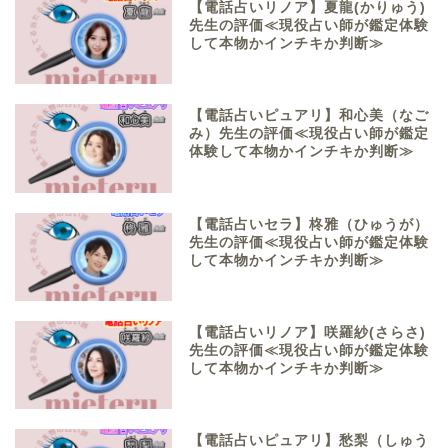
【電話占いリノア】夏龍(かりゅう)
先生の評価≪現役占い師が鑑定体験
して本物かインチキか判断≫
【電話占いピュアリ】和心美（なご
み）先生の評価≪現役占い師が鑑定
体験して本物かインチキか判断≫
【電話占いセラ】柊雅（ひゅうが）
先生の評価≪現役占い師が鑑定体験
して本物かインチキか判断≫
【電話占いリノア】咲羅紗(さらさ)
先生の評価≪現役占い師が鑑定体験
して本物かインチキか判断≫
【電話占いピュアリ】愁梨（しゅう