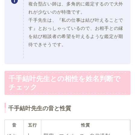
複合型占い師は、多角的に鑑定するので大外
れが少ないのが特徴です。
千手先生は、『私の仕事は結び叶えることで
す』とおっしゃっているので、お相手との縁
を結び相談者の希望を叶えるような鑑定が期
待できそうです。
千手結叶先生との相性を姓名判断で
チェック
千手結叶先生の音と性質
音
五行
性質