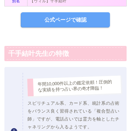
別名
【ウィル】千手結叶
公式ページで確認
千手結叶先生の特徴
年間10,000件以上の鑑定依頼！圧倒的
な実績を持つ占い界の奇才降臨！
スピリチュアル系、カード系、統計系の占術
をバランス良く習得されている「複合型占い
師」ですが、電話占いでは霊力を軸としたチ
ャネリングから入るようです。