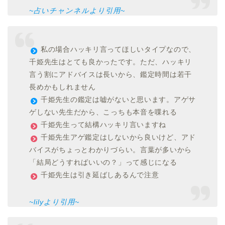
~占いチャンネルより引用~
私の場合ハッキリ言ってほしいタイプなので、
千姫先生はとても良かったです。ただ、ハッキリ
言う割にアドバイスは長いから、鑑定時間は若干
長めかもしれません
千姫先生の鑑定は嘘がないと思います。アゲサ
ゲしない先生だから、こっちも本音を喋れる
千姫先生って結構ハッキリ言いますね
千姫先生アゲ鑑定はしないから良いけど、アド
バイスがちょっとわかりづらい。言葉が多いから
「結局どうすればいいの？」って感じになる
千姫先生は引き延ばしあるんで注意
~lilyより引用~