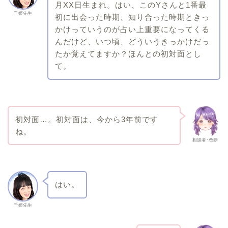
月XX日生まれ。はい、このYさんと1番最
千姫先生
初に出会った時期、知り合った時期ときっ
かけっていうのが占い上重要になってくる
んだけど、いつ頃、どういうきっかけだっ
たか覚えてますか？ほんとの初対面とし
て。
初対面…。初対面は、今から3年前です
ね。
相談者･恋夢
はい。
千姫先生