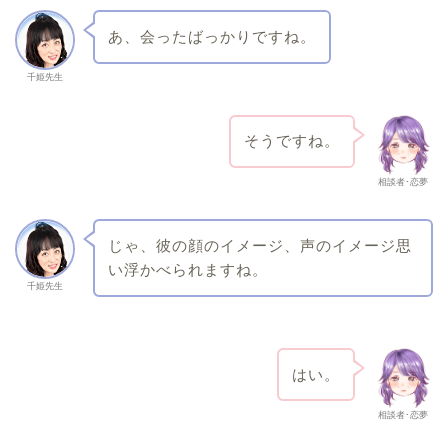
あ、会ったばっかりですね。
千姫先生
そうですね。
相談者･恋夢
じゃ、彼の顔のイメージ、声のイメージ思
い浮かべられますね。
千姫先生
はい。
相談者･恋夢