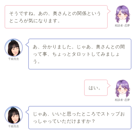
そうですね。あの、奥さんとの関係という
ところが気になります。
相談者･恋夢
あ、分かりました。じゃあ、奥さんとの間
って事、ちょっとタロットしてみましょ
千姫先生
う。
はい。
相談者･恋夢
じゃあ、いいと思ったところでストップお
っしゃっていただけますか？
千姫先生