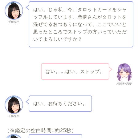
はい。じゃ私、今、タロットカードをシャ
ッフルしています。恋夢さんがタロットを
千姫先生
混ぜてるおつもりになって、ここでいいと
思ったところでストップの方いっていただ
いてよろしいですか？
はい。…はい、ストップ。
相談者･恋夢
はい、お待ちください。
千姫先生
（※鑑定の空白時間=約25秒）