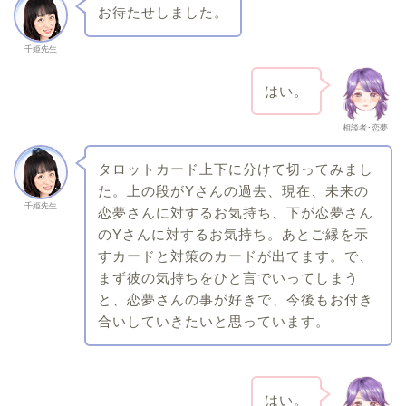
お待たせしました。
千姫先生
はい。
相談者･恋夢
タロットカード上下に分けて切ってみまし
た。上の段がYさんの過去、現在、未来の
千姫先生
恋夢さんに対するお気持ち、下が恋夢さん
のYさんに対するお気持ち。あとご縁を示
すカードと対策のカードが出てます。で、
まず彼の気持ちをひと言でいってしまう
と、恋夢さんの事が好きで、今後もお付き
合いしていきたいと思っています。
はい。