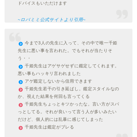
ドバイスもいただけます
~ロバミミ公式サイトより引用~
今まで3人の先生に入って、その中で唯一千姫
先生に悪い事を言われた。でもそれが当たりそ
う・・
千姫先生はアゲサゲせずに鑑定してくれます。
悪い事もハッキリ言われました
アゲ鑑定しないから信用できます
千姫先生若干の引き延ばし。鑑定スタイルなの
か、視えた結果を何回も言ってくる
千姫先生ちょっとキツかったな。言い方がスパ
っとしてる。それが良いって言う人が多いみたい
だけど、個人的には乱暴に感じてしまった
千姫先生は鑑定がブレる