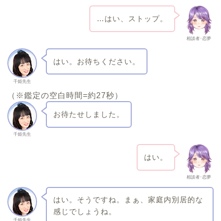
…はい、ストップ。
相談者･恋夢
はい。お待ちください。
千姫先生
（※鑑定の空白時間=約27秒）
お待たせしました。
千姫先生
はい。
相談者･恋夢
はい。そうですね。まぁ、家庭内別居的な
感じでしょうね。
千姫先生