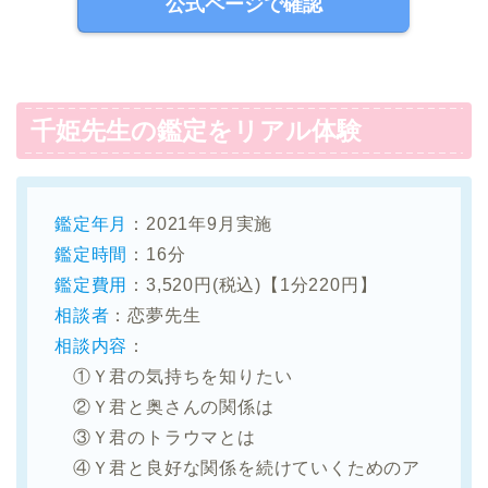
公式ページで確認
千姫先生の鑑定をリアル体験
鑑定年月
：2021年9月実施
鑑定時間
：16分
鑑定費用
：3,520円(税込)【1分220円】
相談者
：恋夢先生
相談内容
：
①Ｙ君の気持ちを知りたい
②Ｙ君と奥さんの関係は
③Ｙ君のトラウマとは
④Ｙ君と良好な関係を続けていくためのア