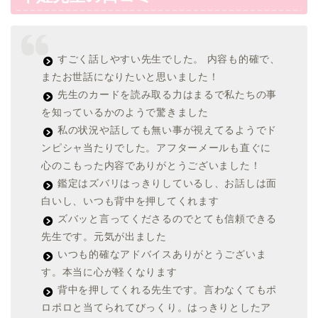
すごく話しやすい先生でした。 内容も的確で、
またお世話になりたいと思いました！
先生のカードを読み取る力はまるで私たちの事
を知っているかのようで驚きました
私の状況や話しても無い事が視えてるようでド
ンピシャ当たりでした。アフターメールも直ぐに
心のこもった内容でありがとうございました！
鑑定はズバリはっきりしているし、お話しは面
白いし、いつも背中を押してくれます
ズバッと言ってくださるのでとても信頼できる
先生です。元気が出ました
いつも的確なアドバイスありがとうございま
す。本当に心が軽くなります
背中を押してくれる先生です。言わなくてもポ
ロポロと当てられてびっくり。はっきりとしたア