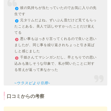
彼の気持ちが当たっていたのでお気に入りの先
生です
元タリムだよね。ずいぶん昔だけど見てもらっ
たことある。美人で話しやすかったことだけ覚え
てる
悪い事もはっきり言ってくれるので良いと思い
ましたが、同じ事を繰り返されちょっと引き延ば
しと感じました
千姫さんてマシンガンだし、早とちりでの思い
込みも激しそうな印象で、私が聞いたことに対す
る答えが返って来なかった
~ウラスピより引用~
口コミからの考察