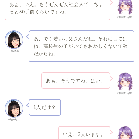
あぁ、いえ。もうぜんぜん社会人で、ちょ
っと30手前くらいですね。
相談者･恋夢
あ、でも若いお父さんだね。それにしては
ね。高校生の子がいてもおかしくない年齢
千姫先生
だからね。
あぁ、そうですね。はい。
相談者･恋夢
1人だけ？
千姫先生
いえ、2人います。