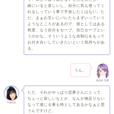
緒にいると楽しいし、自分に気も使ってく
れるしっていう事で手放したくはない。た
だ、まぁお互いにバレたらまずいっていう
ようなところがあるので、彼としてはある
程度、もう自分をセーブ。自己セーブとい
うのかな。そういうような自制心をもって
お付き合いしていきたいという気持ちがあ
る。
うん。
相談者･恋夢
ただ、それがやっぱり恋夢さんにとって、
ちょっと寂しいなとか、なんか物足りない
千姫先生
なって感じる事も時としてあるかなぁと思
うんですけど。