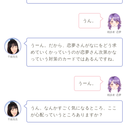
うん。
相談者･恋夢
うーん。だから、恋夢さんがなにをどう求
めていくかっていうのが恋夢さん次第かな
千姫先生
っていう対策のカードではあるんですね。
うーん。
相談者･恋夢
うん。なんかすごく気になるところ、ここ
が心配っていうところありますか？
千姫先生