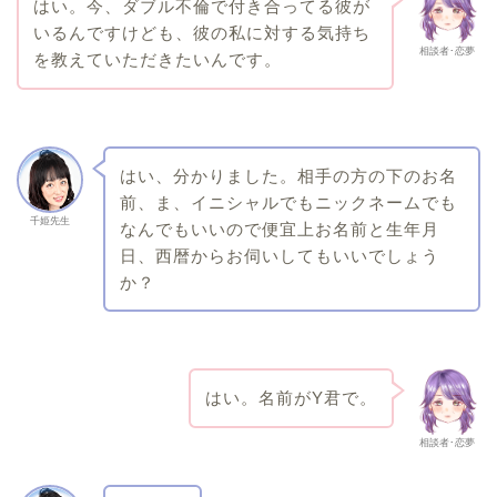
はい。今、ダブル不倫で付き合ってる彼が
いるんですけども、彼の私に対する気持ち
相談者･恋夢
を教えていただきたいんです。
はい、分かりました。相手の方の下のお名
前、ま、イニシャルでもニックネームでも
千姫先生
なんでもいいので便宜上お名前と生年月
日、西暦からお伺いしてもいいでしょう
か？
はい。名前がY君で。
相談者･恋夢