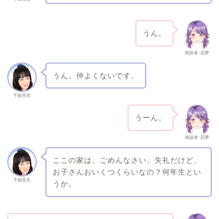
うん。
相談者･恋夢
うん。仲よくないです。
千姫先生
うーん。
相談者･恋夢
ここの家は、ごめんなさい。失礼だけど、
お子さんおいくつくらいなの？何年生とい
千姫先生
うか。