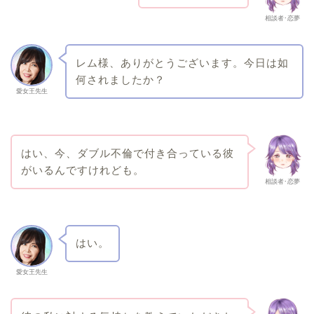
相談者･恋夢
レム様、ありがとうございます。今日は如
何されましたか？
愛女王先生
はい、今、ダブル不倫で付き合っている彼
がいるんですけれども。
相談者･恋夢
はい。
愛女王先生