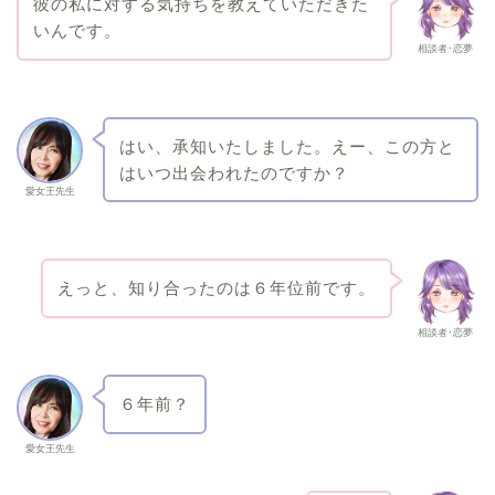
彼の私に対する気持ちを教えていただきた
いんです。
相談者･恋夢
はい、承知いたしました。えー、この方と
はいつ出会われたのですか？
愛女王先生
えっと、知り合ったのは６年位前です。
相談者･恋夢
６年前？
愛女王先生