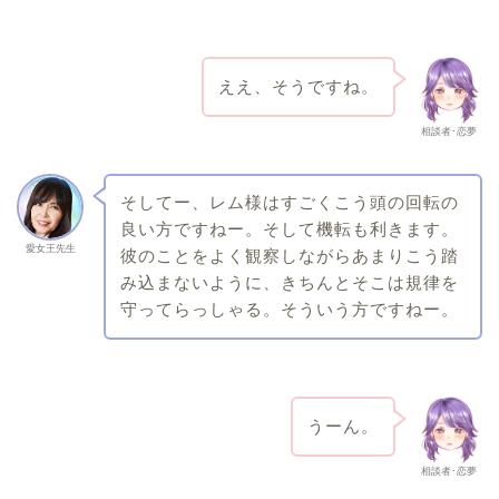
ええ、そうですね。
相談者･恋夢
そしてー、レム様はすごくこう頭の回転の
良い方ですねー。そして機転も利きます。
愛女王先生
彼のことをよく観察しながらあまりこう踏
み込まないように、きちんとそこは規律を
守ってらっしゃる。そういう方ですねー。
うーん。
相談者･恋夢