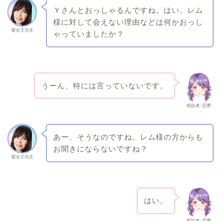
Ｙさんとおっしゃるんですね。はい、レム
様に対して会えない理由などは何かおっし
愛女王先生
ゃっていましたか？
うーん、特には言っていないです。
相談者･恋夢
あー、そうなのですね。レム様の方からも
お聞きにならないですね？
愛女王先生
はい。
相談者･恋夢