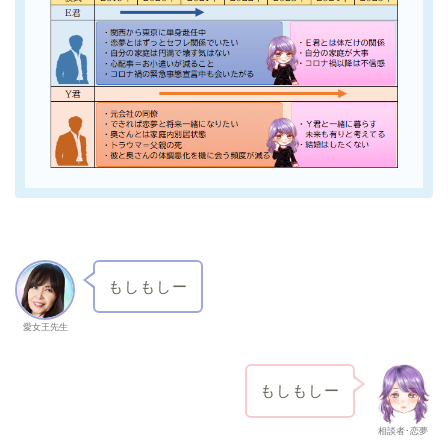
もしもしー
愛女王先生
もしもしー
相談者･恋夢