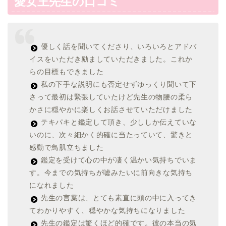
愛女王先生の口コミ
優しく話を聞いてくださり、いろいろとアドバ
イスをいただき励ましていただきました。これか
らの目標もできました
私の下手な説明にも否定せずゆっくり聞いて下
さって最初は緊張していたけど先生の物腰の柔ら
かさに穏やかに楽しくお話させていただけました
テキパキと鑑定して頂き、少ししか伝えていな
いのに、次々細かく的確に当たっていて、驚きと
感動で鳥肌立ちました
鑑定を受けて心の中が凄く温かい気持ちでいま
す。今までの気持ちが嘘みたいに前向きな気持ち
になれました
先生の言葉は、とても素直に頭の中に入ってき
てわかりやすく、穏やかな気持ちになりました
先生の鑑定は驚くほど的確です。彼の本当の気