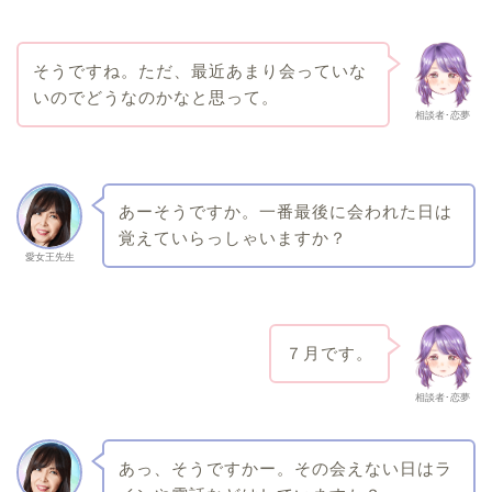
そうですね。ただ、最近あまり会っていな
いのでどうなのかなと思って。
相談者･恋夢
あーそうですか。一番最後に会われた日は
覚えていらっしゃいますか？
愛女王先生
７月です。
相談者･恋夢
あっ、そうですかー。その会えない日はラ