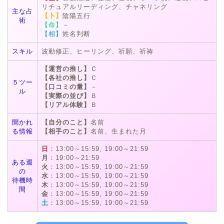
リチュアルリーディング、チャネリング
主な占
【卜】
陰陽五行
術
【命】
－
【相】
姓名判断
スキル
波動修正、ヒーリング、祈願、祈祷
【運営の推し】
Ｃ
【各社の推し】
Ｃ
５ツー
【口コミの量】
－
ル
【実際の並び】
Ｂ
【リアル体験】
Ｂ
聞かれ
【自分のこと】
名前
る情報
【相手のこと】
名前、生まれた月
日
：13:00～15:59, 19:00～21:59
月
：19:00～21:59
ある週
火
：13:00～15:59, 19:00～21:59
の
水
：13:00～15:59, 19:00～21:59
待機時
木
：13:00～15:59, 19:00～21:59
間
金
：13:00～15:59, 19:00～21:59
土
：13:00～15:59, 19:00～21:59