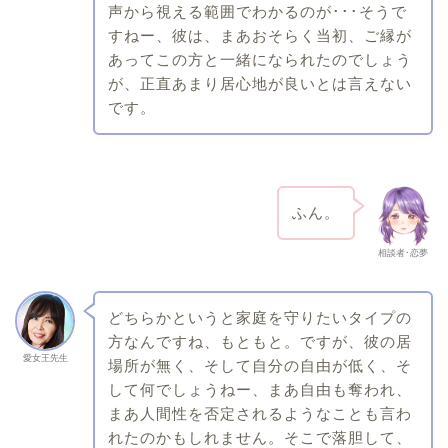
声から視える範囲でわかるのが･･･そうで
すねー、彼は、まあおそらく当初、ご縁が
あってこの方と一緒になられたのでしょう
が、正直あまり居心地が良いとは言えない
です。
ふん。
相談者･恋夢
どちらかというと家庭を守りたいタイプの
方なんですね、もともと。ですが、彼の居
愛女王先生
場所が無く、そして自分の自由が低く、そ
して何でしょうねー、まあ自由も奪われ、
まあ人間性を否定されるようなことも言わ
れたのかもしれません。そこで落胆して、