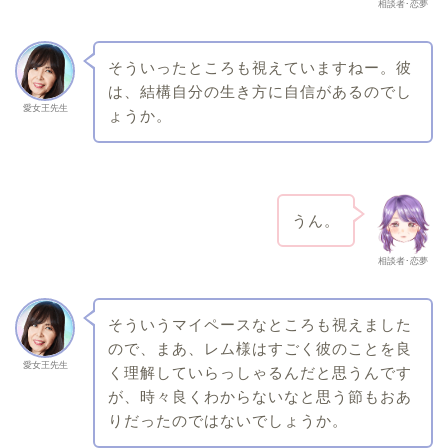
相談者･恋夢
そういったところも視えていますねー。彼
は、結構自分の生き方に自信があるのでし
愛女王先生
ょうか。
うん。
相談者･恋夢
そういうマイペースなところも視えました
ので、まあ、レム様はすごく彼のことを良
愛女王先生
く理解していらっしゃるんだと思うんです
が、時々良くわからないなと思う節もおあ
りだったのではないでしょうか。