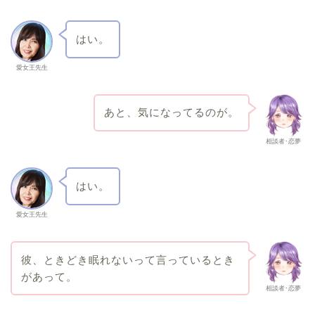
はい。
愛女王先生
あと、気になってるのが。
相談者･恋夢
はい。
愛女王先生
彼、ときどき眠れないって言っているとき
があって。
相談者･恋夢