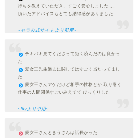
持ちを教えていただき、すごく安心しましたし、
頂いたアドバイスもとても納得感がありました
~セラ公式サイトより引用~
テキパキ見てくださって短く済んだのは良かっ
た
愛女王先生過去に関してはすごく当たってまし
た
愛女王さんアゲだけど相手の性格とか 取り巻く
仕事の人間関係すごいみえてて びっくりした
~lilyより引用~
愛女王さんときうさんは話長かった