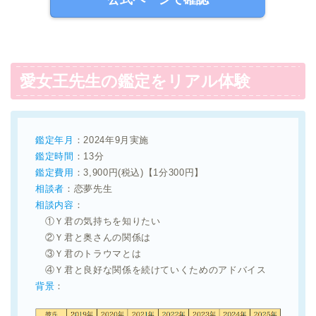
愛女王先生の鑑定をリアル体験
鑑定年月
：2024年9月実施
鑑定時間
：13分
鑑定費用
：3,900円(税込)【1分300円】
相談者
：恋夢先生
相談内容
：
①Ｙ君の気持ちを知りたい
②Ｙ君と奥さんの関係は
③Ｙ君のトラウマとは
④Ｙ君と良好な関係を続けていくためのアドバイス
背景
：