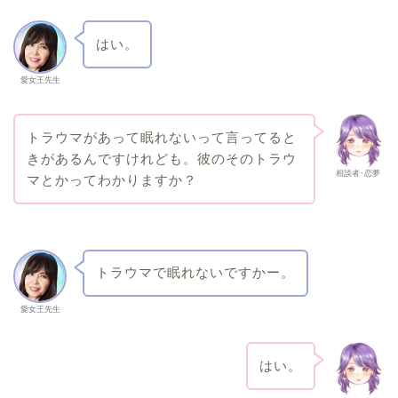
はい。
愛女王先生
トラウマがあって眠れないって言ってると
きがあるんですけれども。彼のそのトラウ
相談者･恋夢
マとかってわかりますか？
トラウマで眠れないですかー。
愛女王先生
はい。