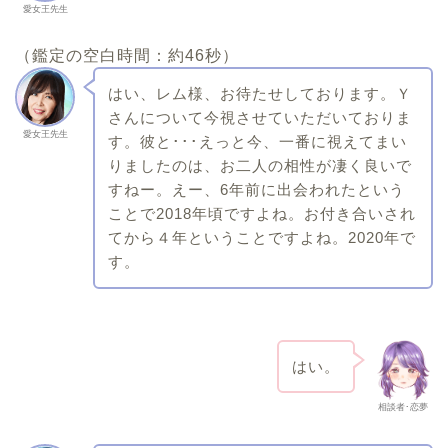
愛女王先生
（鑑定の空白時間：約46秒）
はい、レム様、お待たせしております。Ｙ
さんについて今視させていただいておりま
愛女王先生
す。彼と･･･えっと今、一番に視えてまい
りましたのは、お二人の相性が凄く良いで
すねー。えー、6年前に出会われたという
ことで2018年頃ですよね。お付き合いされ
てから４年ということですよね。2020年で
す。
はい。
相談者･恋夢