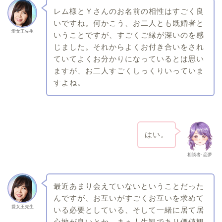
レム様とＹさんのお名前の相性はすごく良
いですね。何かこう、お二人とも既婚者と
愛女王先生
いうことですが、すごくご縁が深いのを感
じました。それからよくお付き合いをされ
ていてよくお分かりになっているとは思い
ますが、お二人すごくしっくりいっていま
すよね。
はい。
相談者･恋夢
最近あまり会えていないということだった
んですが、お互いがすごくお互いを求めて
愛女王先生
いる必要としている、そして一緒に居て居
心地が良いとか、まぁ人生観であり価値観