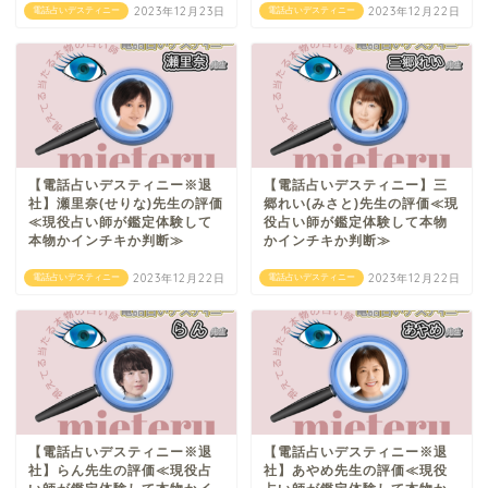
2023年12月23日
2023年12月22日
電話占いデスティニー
電話占いデスティニー
【電話占いデスティニー※退
【電話占いデスティニー】三
社】瀬里奈(せりな)先生の評価
郷れい(みさと)先生の評価≪現
≪現役占い師が鑑定体験して
役占い師が鑑定体験して本物
本物かインチキか判断≫
かインチキか判断≫
2023年12月22日
2023年12月22日
電話占いデスティニー
電話占いデスティニー
【電話占いデスティニー※退
【電話占いデスティニー※退
社】らん先生の評価≪現役占
社】あやめ先生の評価≪現役