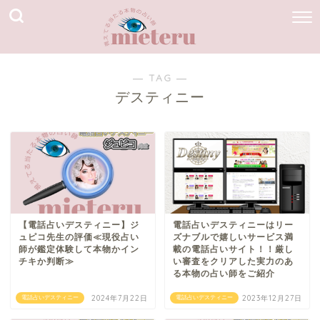
― TAG ―
デスティニー
【電話占いデスティニー】ジ
電話占いデスティニーはリー
ュピコ先生の評価≪現役占い
ズナブルで嬉しいサービス満
師が鑑定体験して本物かイン
載の電話占いサイト！！厳し
チキか判断≫
い審査をクリアした実力のあ
る本物の占い師をご紹介
2024年7月22日
2023年12月27日
電話占いデスティニー
電話占いデスティニー