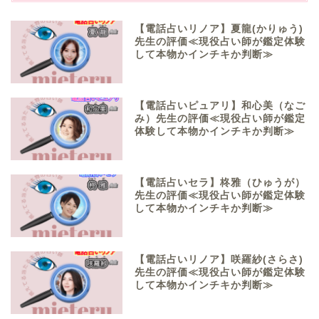
【電話占いリノア】夏龍(かりゅう)
先生の評価≪現役占い師が鑑定体験
して本物かインチキか判断≫
【電話占いピュアリ】和心美（なご
み）先生の評価≪現役占い師が鑑定
体験して本物かインチキか判断≫
【電話占いセラ】柊雅（ひゅうが）
先生の評価≪現役占い師が鑑定体験
して本物かインチキか判断≫
【電話占いリノア】咲羅紗(さらさ)
先生の評価≪現役占い師が鑑定体験
して本物かインチキか判断≫