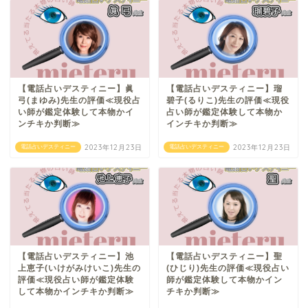
【電話占いデスティニー】眞
【電話占いデスティニー】瑠
弓(まゆみ)先生の評価≪現役占
碧子(るりこ)先生の評価≪現役
い師が鑑定体験して本物かイ
占い師が鑑定体験して本物か
ンチキか判断≫
インチキか判断≫
2023年12月23日
2023年12月23日
電話占いデスティニー
電話占いデスティニー
【電話占いデスティニー】池
【電話占いデスティニー】聖
上恵子(いけがみけいこ)先生の
(ひじり)先生の評価≪現役占い
評価≪現役占い師が鑑定体験
師が鑑定体験して本物かイン
して本物かインチキか判断≫
チキか判断≫