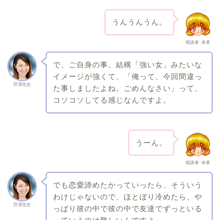
うんうんうん。
相談者･未來
で、ご自身の事、結構「強い女」みたいな
イメージが強くて、「俺って、今回間違っ
芹澤先生
た事しましたよね。ごめんなさい」って、
コソコソしてる感じなんですよ。
うーん。
相談者･未來
でも恋愛諦めたかっていったら、そういう
わけじゃないので、ほとぼり冷めたら、や
芹澤先生
っぱり彼の中で彼の中で友達でずっといる