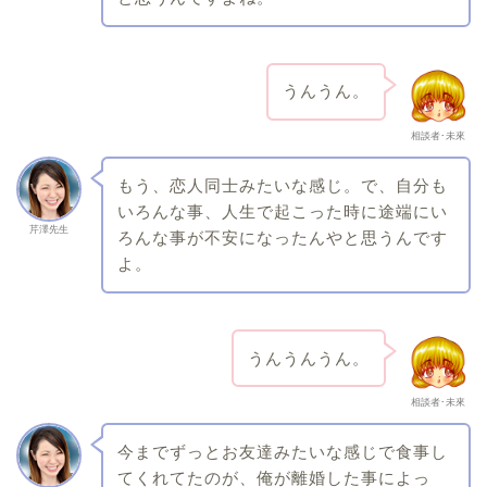
うんうん。
相談者･未來
もう、恋人同士みたいな感じ。で、自分も
いろんな事、人生で起こった時に途端にい
芹澤先生
ろんな事が不安になったんやと思うんです
よ。
うんうんうん。
相談者･未來
今までずっとお友達みたいな感じで食事し
てくれてたのが、俺が離婚した事によっ