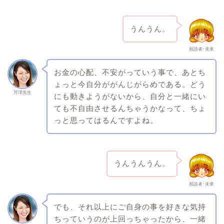
うんうん。
相談者･未來
お金の心配、不安がっていう事で、あとち
ょっと今自分ががんじがらめである。どう
芹澤先生
にも動きようがないから、自分と一緒にい
ても不自由させるんちゃうかなって、ちょ
っと思ってはるんですよね。
うんうんうん。
相談者･未來
でも、それ以上にご自身の事を好きな気持
ちっていうのが上回っちゃったから、一緒