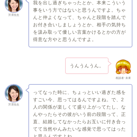
我を出し過ぎちゃったとか、本来こういう
事をいう方ではないと思うんですよ。ちゃ
芹澤先生
んと仲よくなって、ちゃんと段階を踏んで
お付き合いしましょうとか、相手の気持ち
を汲み取って優しい言葉かけるとかの方が
得意な方やと思うんですよ。
うんうんうん。
相談者･未來
ってなった時に、ちょっといい過ぎた感を
すごい今、思ってはるんですよね。で、2
芹澤先生
人の関係が楽しくて盛り上がってたし、な
んやったらその彼がいう前の段階って、正
直、結婚してなかったらお互いに付き合っ
てて当然やんみたいな感覚で思ってはった
と思うんですよね。