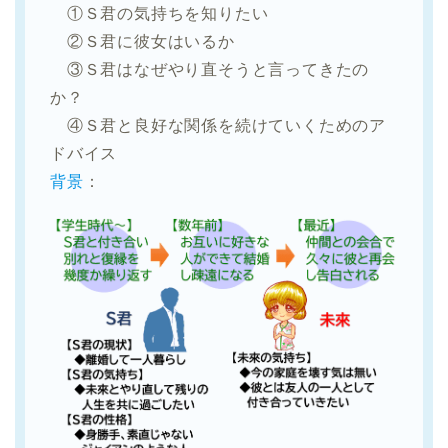
①Ｓ君の気持ちを知りたい
②Ｓ君に彼女はいるか
③Ｓ君はなぜやり直そうと言ってきたの
か？
④Ｓ君と良好な関係を続けていくためのア
ドバイス
背景
：