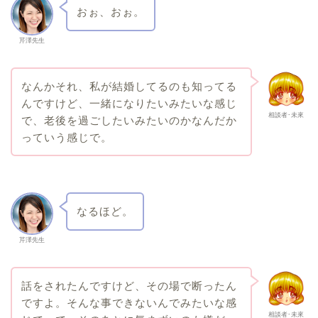
おぉ、おぉ。
芹澤先生
なんかそれ、私が結婚してるのも知ってる
んですけど、一緒になりたいみたいな感じ
相談者･未來
で、老後を過ごしたいみたいのかなんだか
っていう感じで。
なるほど。
芹澤先生
話をされたんですけど、その場で断ったん
ですよ。そんな事できないんでみたいな感
相談者･未來