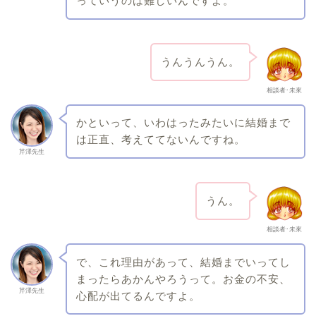
っていうのは難しいんですよ。
うんうんうん。
相談者･未來
かといって、いわはったみたいに結婚まで
は正直、考えててないんですね。
芹澤先生
うん。
相談者･未來
で、これ理由があって、結婚までいってし
まったらあかんやろうって。お金の不安、
芹澤先生
心配が出てるんですよ。