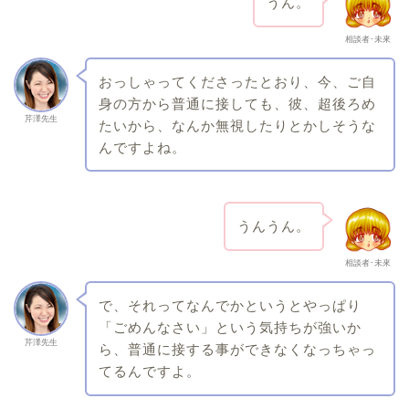
うん。
相談者･未來
おっしゃってくださったとおり、今、ご自
身の方から普通に接しても、彼、超後ろめ
芹澤先生
たいから、なんか無視したりとかしそうな
んですよね。
うんうん。
相談者･未來
で、それってなんでかというとやっぱり
「ごめんなさい」という気持ちが強いか
芹澤先生
ら、普通に接する事ができなくなっちゃっ
てるんですよ。