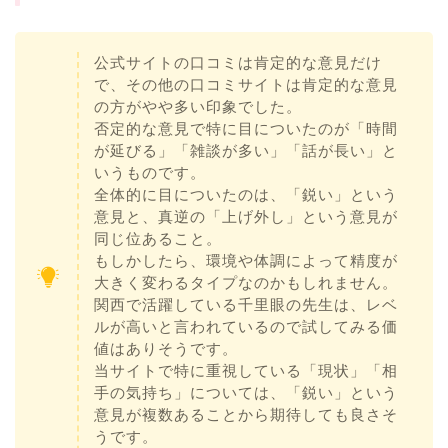
公式サイトの口コミは肯定的な意見だけ
で、その他の口コミサイトは肯定的な意見
の方がやや多い印象でした。
否定的な意見で特に目についたのが「時間
が延びる」「雑談が多い」「話が長い」と
いうものです。
全体的に目についたのは、「鋭い」という
意見と、真逆の「上げ外し」という意見が
同じ位あること。
もしかしたら、環境や体調によって精度が
大きく変わるタイプなのかもしれません。
関西で活躍している千里眼の先生は、レベ
ルが高いと言われているので試してみる価
値はありそうです。
当サイトで特に重視している「現状」「相
手の気持ち」については、「鋭い」という
意見が複数あることから期待しても良さそ
うです。