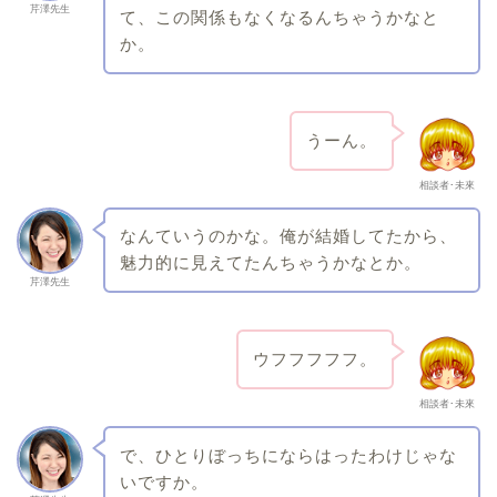
芹澤先生
て、この関係もなくなるんちゃうかなと
か。
うーん。
相談者･未來
なんていうのかな。俺が結婚してたから、
魅力的に見えてたんちゃうかなとか。
芹澤先生
ウフフフフフ。
相談者･未來
で、ひとりぼっちにならはったわけじゃな
いですか。