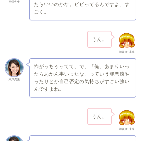
芹澤先生
たらいいのかな。ビビってるんですよ、す
ごく。
うん。
相談者･未來
怖がっちゃってて、で、「俺、あまりいっ
たらあかん事いったな」っていう罪悪感や
芹澤先生
ったりとか自己否定の気持ちがすごい強い
んですよね。
うん。
相談者･未來