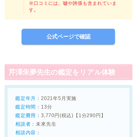
※口コミには、嘘や誇張も含まれていま
す。
公式ページで確認
芹澤朱夢先生の鑑定をリアル体験
鑑定年月
：2021年5月実施
鑑定時間
：13分
鑑定費用
：3,770円(税込)【1分290円】
相談者
：未來先生
相談内容
：