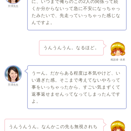
に、いつまで俺らのこの2人の関係って続
芹澤先生
くか分からないって急に不安になっちゃっ
たみたいで、先走っていっちゃった感じな
んですよ。
うんうんうん。なるほど。
相談者･未來
うーん。だからある程度は本気やけど、い
い過ぎた感。そこまで考えてないやろって
芹澤先生
事をいっちゃったから、すごい気まずくて
返事返せませんってなってしまったんです
よ。
うんうんうん。なんかこの先も無視されち