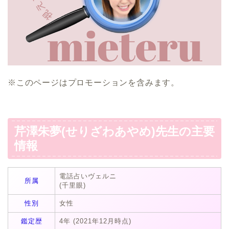
※このページはプロモーションを含みます。
芹澤朱夢(せりざわあやめ)先生の主要
情報
電話占いヴェルニ
所属
(千里眼)
性別
女性
鑑定歴
4年 (2021年12月時点)