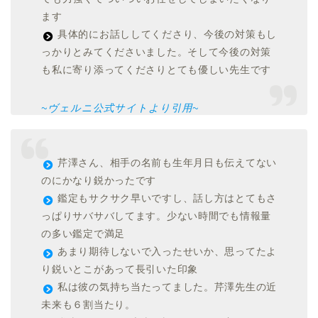
ます
具体的にお話ししてくださり、今後の対策もし
っかりとみてくださいました。そして今後の対策
も私に寄り添ってくださりとても優しい先生です
~ヴェルニ公式サイトより引用~
芹澤さん、相手の名前も生年月日も伝えてない
のにかなり鋭かったです
鑑定もサクサク早いですし、話し方はとてもさ
っぱりサバサバしてます。少ない時間でも情報量
の多い鑑定で満足
あまり期待しないで入ったせいか、思ってたよ
り鋭いとこがあって長引いた印象
私は彼の気持ち当たってました。芹澤先生の近
未来も６割当たり。