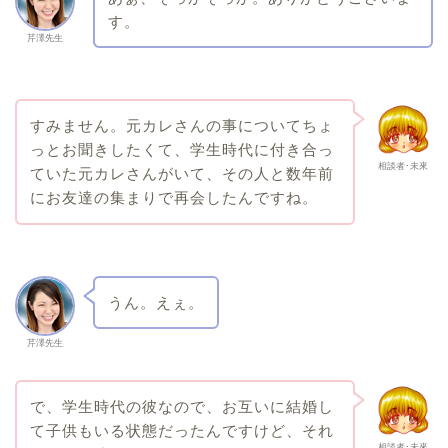
す。
芹澤先生
すみません。元カレさんの事についてちょ
っとお聞きしたくて、学生時代に付き合っ
相談者･未來
ていた元カレさんがいて、その人と数年前
にお友達の集まりで再会したんですね。
うん。えぇ。
芹澤先生
で、学生時代の彼なので、お互いに結婚し
て子供もいる状態だったんですけど、それ
相談者･未來