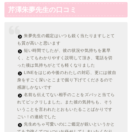
芹澤朱夢先生の口コミ
朱夢先生の鑑定はいつも鋭く当たりますしとて
も質が高いと思います
短い時間でしたが、彼の状況や気持ちを素早
く、とてもわかりやすく説明して頂き、電話を切
った後は気持ちがとても軽くなりました
LINEをはじめ今後のわたしの対応、更には彼自
身をすごく深いとこまで掘り下げてくださるので
感謝しかないです
名前も伝えてない相手のことをズバッと当てら
れてビックリしました。また彼の気持ちも、そう
いうことを言われたとおもいたることばかりです
ごい！の連続でした
先生めちゃ可愛いのにご鑑定が鋭いというかと
ても力強くてついついお任せしてしまいたくなり