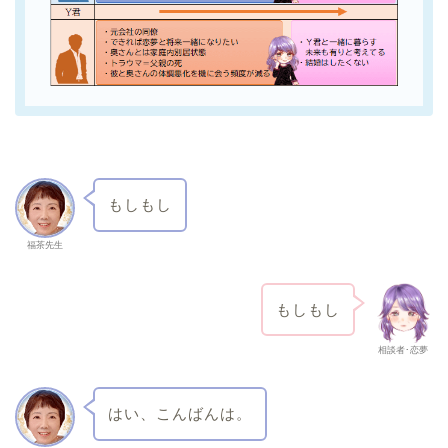
もしもし
福茶先生
もしもし
相談者･恋夢
はい、こんばんは。