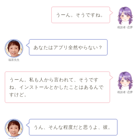
うーん。そうですね。
相談者･恋夢
あなたはアプリ全然やらない？
福茶先生
うーん。私も人から言われて、そうです
ね、インストールとかしたことはあるんで
相談者･恋夢
すけど。
うん、そんな程度だと思うよ、彼。