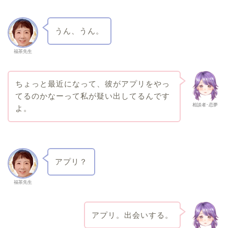
うん、うん。
福茶先生
ちょっと最近になって、彼がアプリをやっ
てるのかなーって私が疑い出してるんです
相談者･恋夢
よ。
アプリ？
福茶先生
アプリ。出会いする。