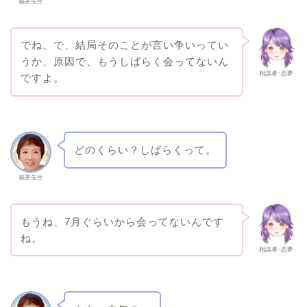
福茶先生
でね、で、結局そのことが言い争いってい
うか、原因で、もうしばらく会ってないん
相談者･恋夢
ですよ。
どのくらい？しばらくって。
福茶先生
もうね、7月ぐらいから会ってないんです
ね。
相談者･恋夢