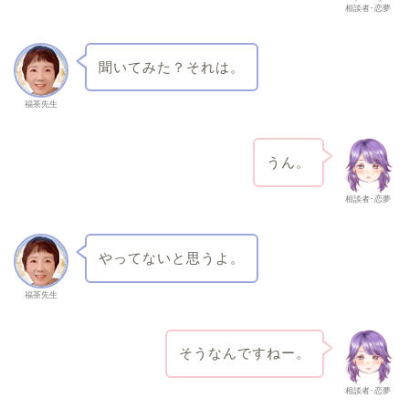
相談者･恋夢
聞いてみた？それは。
福茶先生
うん。
相談者･恋夢
やってないと思うよ。
福茶先生
そうなんですねー。
相談者･恋夢