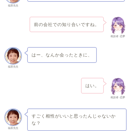
福茶先生
前の会社での知り合いですね。
相談者･恋夢
はー、なんか会ったときに、
福茶先生
はい。
相談者･恋夢
すごく相性がいいと思ったんじゃないか
な？
福茶先生