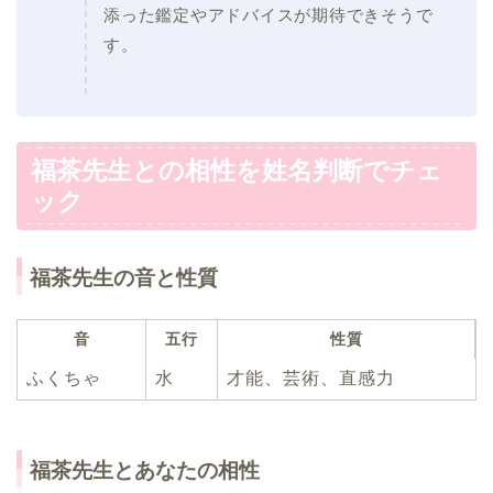
添った鑑定やアドバイスが期待できそうで
す。
福茶先生との相性を姓名判断でチェ
ック
福茶先生の音と性質
音
五行
性質
ふくちゃ
水
才能、芸術、直感力
福茶先生とあなたの相性