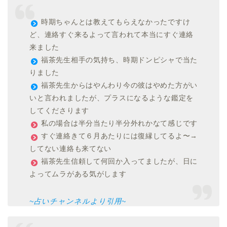
時期ちゃんとは教えてもらえなかったですけ
ど、連絡すぐ来るよって言われて本当にすぐ連絡
来ました
福茶先生相手の気持ち、時期ドンピシャで当た
りました
福茶先生からはやんわり今の彼はやめた方がい
いと言われましたが、プラスになるような鑑定を
してくださります
私の場合は半分当たり半分外れかなて感じです
すぐ連絡きて６月あたりには復縁してるよ〜→
してない連絡も来てない
福茶先生信頼して何回か入ってましたが、日に
よってムラがある気がします
~占いチャンネルより引用~