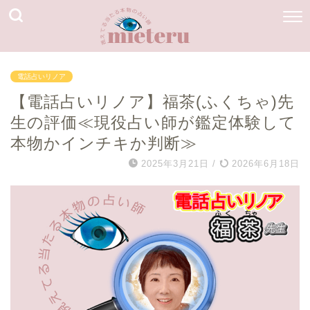
電話占いリノア
【電話占いリノア】福茶(ふくちゃ)先
生の評価≪現役占い師が鑑定体験して
本物かインチキか判断≫
2025年3月21日
/
2026年6月18日