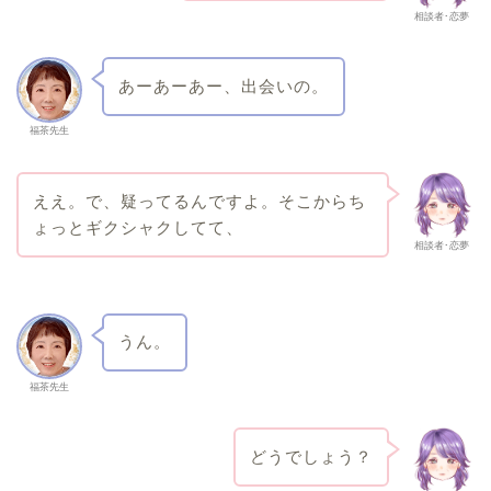
相談者･恋夢
あーあーあー、出会いの。
福茶先生
ええ。で、疑ってるんですよ。そこからち
ょっとギクシャクしてて、
相談者･恋夢
うん。
福茶先生
どうでしょう？