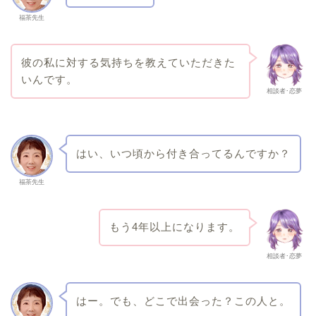
福茶先生
彼の私に対する気持ちを教えていただきた
いんです。
相談者･恋夢
はい、いつ頃から付き合ってるんですか？
福茶先生
もう4年以上になります。
相談者･恋夢
はー。でも、どこで出会った？この人と。