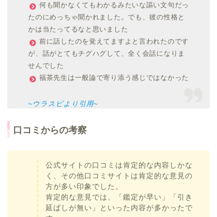
何も聞かなくてもわかるみたいな謳い文句だっ
たのにめっちゃ聞かれました。でも、彼の性格と
かは当たってるなと思いました
前に話したのを覚えてますよと言われたのです
が、話がとてもチグハグして、全く会話になりま
せんでした
福茶先生は一般論で寄り添う感じではなかった
~ウラスピより引用~
口コミからの考察
公式サイトの口コミは肯定的な内容しかな
く、その他口コミサイトは肯定的な意見の
方が多い印象でした。
肯定的な意見では、「鑑定が早い」「引き
延ばしが無い」といった内容が多かったで