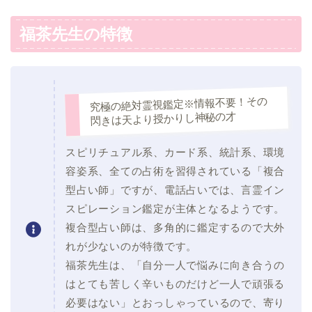
福茶先生の特徴
究極の絶対霊視鑑定※情報不要！その
閃きは天より授かりし神秘の才
スピリチュアル系、カード系、統計系、環境
容姿系、全ての占術を習得されている「複合
型占い師」ですが、電話占いでは、言霊イン
スピレーション鑑定が主体となるようです。
複合型占い師は、多角的に鑑定するので大外
れが少ないのが特徴です。
福茶先生は、「自分一人で悩みに向き合うの
はとても苦しく辛いものだけど一人で頑張る
必要はない」とおっしゃっているので、寄り