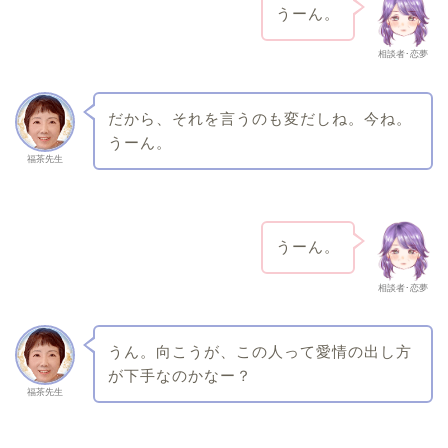
うーん。
相談者･恋夢
だから、それを言うのも変だしね。今ね。
うーん。
福茶先生
うーん。
相談者･恋夢
うん。向こうが、この人って愛情の出し方
が下手なのかなー？
福茶先生