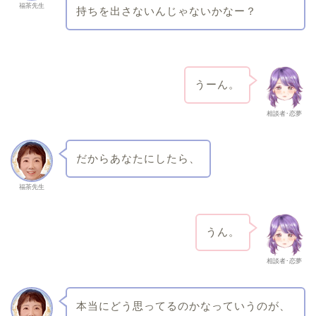
福茶先生
持ちを出さないんじゃないかなー？
うーん。
相談者･恋夢
だからあなたにしたら、
福茶先生
うん。
相談者･恋夢
本当にどう思ってるのかなっていうのが、