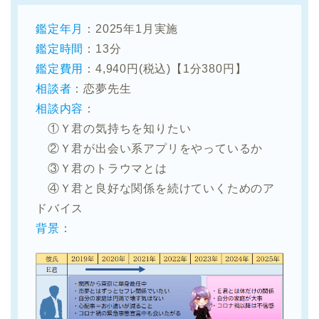
鑑定年月
：2025年1月実施
鑑定時間
：13分
鑑定費用
：4,940円(税込)【1分380円】
相談者
：恋夢先生
相談内容
：
①Ｙ君の気持ちを知りたい
②Ｙ君が出会い系アプリをやっているか
③Ｙ君のトラウマとは
④Ｙ君と良好な関係を続けていくためのア
ドバイス
背景
：