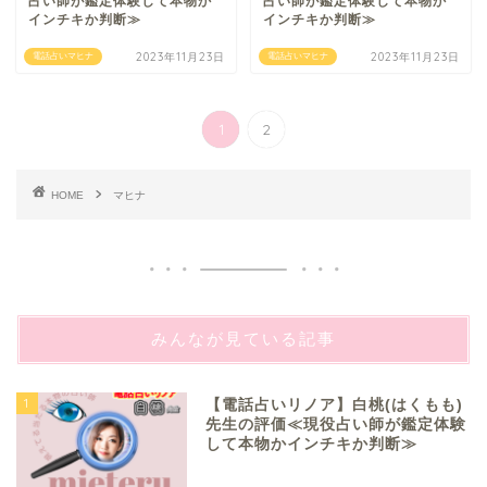
占い師が鑑定体験して本物か
占い師が鑑定体験して本物か
インチキか判断≫
インチキか判断≫
2023年11月23日
2023年11月23日
電話占いマヒナ
電話占いマヒナ
1
2
HOME
マヒナ
みんなが見ている記事
1
【電話占いリノア】白桃(はくもも)
先生の評価≪現役占い師が鑑定体験
して本物かインチキか判断≫