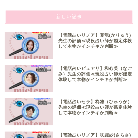
新しい記事
【電話占いリノア】夏龍(かりゅう)
先生の評価≪現役占い師が鑑定体験
して本物かインチキか判断≫
【電話占いピュアリ】和心美（なご
み）先生の評価≪現役占い師が鑑定
体験して本物かインチキか判断≫
【電話占いセラ】柊雅（ひゅうが）
先生の評価≪現役占い師が鑑定体験
して本物かインチキか判断≫
【電話占いリノア】咲羅紗(さらさ)