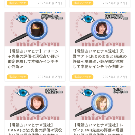
2023年11月27日
2023年11月27日
電話占いマヒナ
電話占いマヒナ
【電話占いマヒナ】アリーシ
【電話占いマヒナ※退社】天
ャ先生の評価≪現役占い師が
野マアト(あまのまあと)先生の
鑑定体験して本物かインチキ
評価≪現役占い師が鑑定体験
か判断≫
して本物かインチキか判断≫
2023年11月27日
2023年11月27日
電話占いマヒナ
電話占いマヒナ
【電話占いマヒナ※退社】
【電話占いマヒナ※退社】レ
HANA(はな)先生の評価≪現役
ヴィ(Levi)先生の評価≪現役